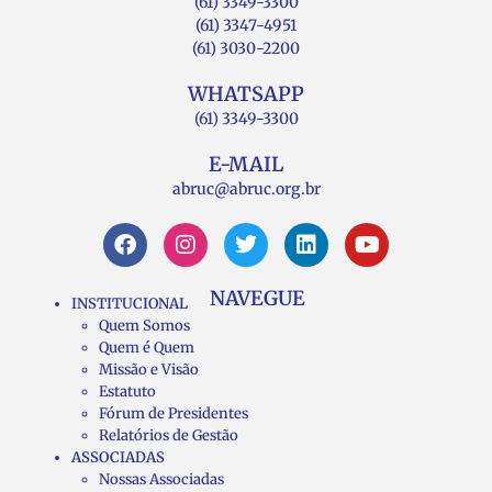
(61) 3349-3300
(61) 3347-4951
(61) 3030-2200
WHATSAPP
(61) 3349-3300
E-MAIL
abruc@abruc.org.br
NAVEGUE
INSTITUCIONAL
Quem Somos
Quem é Quem
Missão e Visão
Estatuto
Fórum de Presidentes
Relatórios de Gestão
ASSOCIADAS
Nossas Associadas