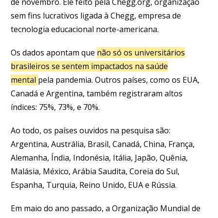
de novembro. Ele feito pela Chegg.org, organização
sem fins lucrativos ligada à Chegg, empresa de
tecnologia educacional norte-americana.
Os dados apontam que
não só os universitários
brasileiros se sentem impactados na saúde
mental
pela pandemia. Outros países, como os EUA,
Canadá e Argentina, também registraram altos
índices: 75%, 73%, e 70%.
Ao todo, os países ouvidos na pesquisa são:
Argentina, Austrália, Brasil, Canadá, China, França,
Alemanha, Índia, Indonésia, Itália, Japão, Quênia,
Malásia, México, Arábia Saudita, Coreia do Sul,
Espanha, Turquia, Reino Unido, EUA e Rússia.
Em maio do ano passado, a Organização Mundial de