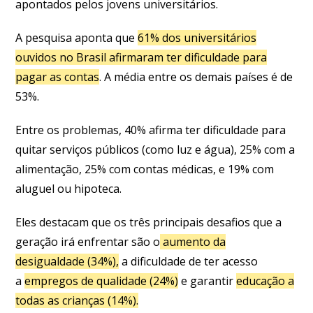
apontados pelos jovens universitários.
A pesquisa aponta que
61% dos universitários
ouvidos no Brasil afirmaram ter dificuldade para
pagar as contas
. A média entre os demais países é de
53%.
Entre os problemas, 40% afirma ter dificuldade para
quitar serviços públicos (como luz e água), 25% com a
alimentação, 25% com contas médicas, e 19% com
aluguel ou hipoteca.
Eles destacam que os três principais desafios que a
geração irá enfrentar são o
aumento da
desigualdade (34%),
a dificuldade de ter acesso
a
empregos de qualidade (24%)
e garantir
educação a
todas as crianças (14%).