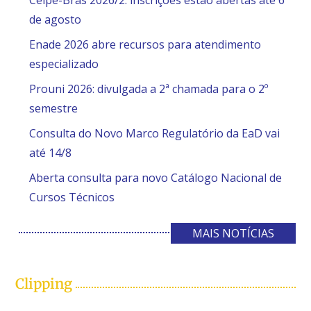
Celpe-Bras 2026/2: inscrições estão abertas até 6
de agosto
Enade 2026 abre recursos para atendimento
especializado
Prouni 2026: divulgada a 2ª chamada para o 2º
semestre
Consulta do Novo Marco Regulatório da EaD vai
até 14/8
Aberta consulta para novo Catálogo Nacional de
Cursos Técnicos
MAIS NOTÍCIAS
Clipping