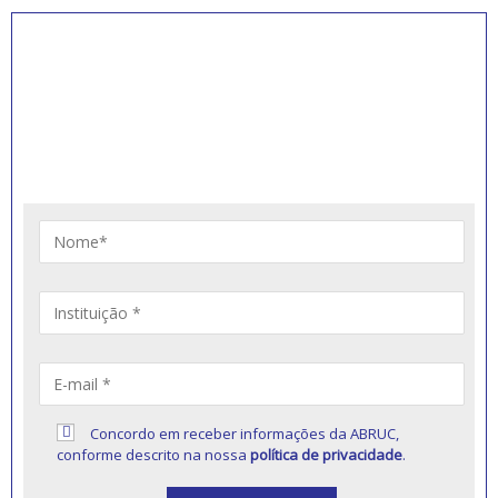
INSCREVA-SE PARA
RECEBER NOVIDADES
Artigos, notícias, legislações e informativos sobre
educação comunitária.
Concordo em receber informações da ABRUC,
conforme descrito na nossa
política de privacidade
.