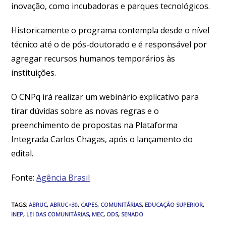
inovação, como incubadoras e parques tecnológicos.
Historicamente o programa contempla desde o nível
técnico até o de pós-doutorado e é responsável por
agregar recursos humanos temporários às
instituições.
O CNPq irá realizar um webinário explicativo para
tirar dúvidas sobre as novas regras e o
preenchimento de propostas na Plataforma
Integrada Carlos Chagas, após o lançamento do
edital.
Fonte:
Agência Brasil
TAGS
:
ABRUC
,
ABRUC+30
,
CAPES
,
COMUNITÁRIAS
,
EDUCAÇÃO SUPERIOR
,
INEP
,
LEI DAS COMUNITÁRIAS
,
MEC
,
ODS
,
SENADO