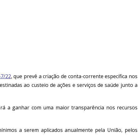
57/22
, que prevê a criação de conta-corrente específica nos
stinadas ao custeio de ações e serviços de saúde junto a
terá a ganhar com uma maior transparência nos recursos
 mínimos a serem aplicados anualmente pela União, pelos