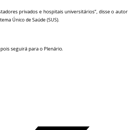
adores privados e hospitais universitários”, disse o autor
istema Único de Saúde (SUS).
epois seguirá para o Plenário.