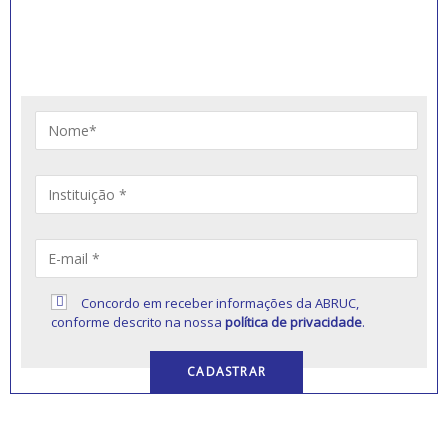
RECEBER NOVIDADES
Artigos, notícias, legislações e informativos sobre
educação comunitária.
Concordo em receber informações da ABRUC,
conforme descrito na nossa
política de privacidade
.