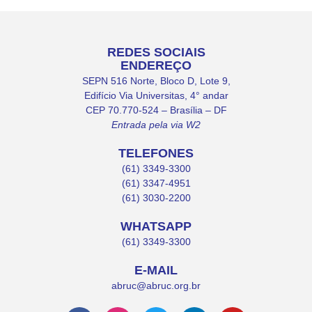
REDES SOCIAIS
ENDEREÇO
SEPN 516 Norte, Bloco D, Lote 9,
Edifício Via Universitas, 4° andar
CEP 70.770-524 – Brasília – DF
Entrada pela via W2
TELEFONES
(61) 3349-3300
(61) 3347-4951
(61) 3030-2200
WHATSAPP
(61) 3349-3300
E-MAIL
abruc@abruc.org.br