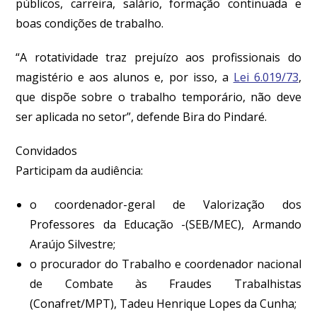
públicos, carreira, salário, formação continuada e
boas condições de trabalho.
“A rotatividade traz prejuízo aos profissionais do
magistério e aos alunos e, por isso, a
Lei 6.019/73
,
que dispõe sobre o trabalho temporário, não deve
ser aplicada no setor”, defende Bira do Pindaré.
Convidados
Participam da audiência:
o coordenador-geral de Valorização dos
Professores da Educação -(SEB/MEC), Armando
Araújo Silvestre;
o procurador do Trabalho e coordenador nacional
de Combate às Fraudes Trabalhistas
(Conafret/MPT), Tadeu Henrique Lopes da Cunha;