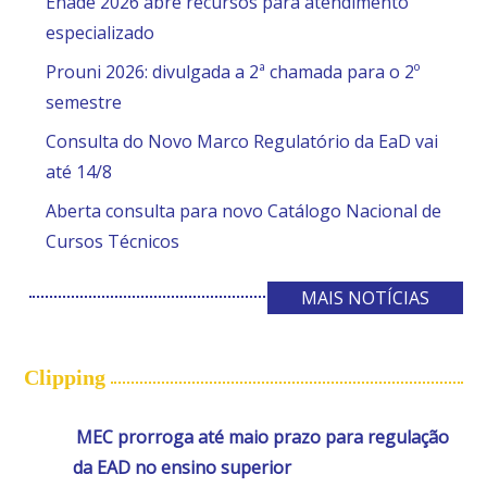
Enade 2026 abre recursos para atendimento
especializado
Prouni 2026: divulgada a 2ª chamada para o 2º
semestre
Consulta do Novo Marco Regulatório da EaD vai
até 14/8
Aberta consulta para novo Catálogo Nacional de
Cursos Técnicos
MAIS NOTÍCIAS
Clipping
MEC prorroga até maio prazo para regulação
da EAD no ensino superior