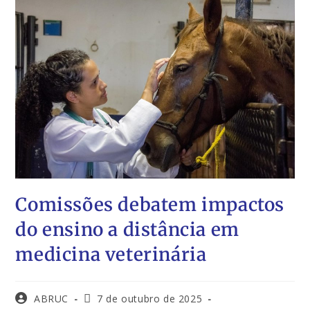
Comissões debatem impactos
do ensino a distância em
medicina veterinária
ABRUC
7 de outubro de 2025