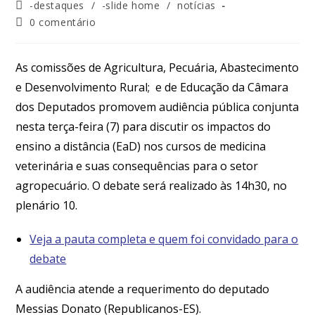
-destaques
/
-slide home
/
notícias
0 comentário
As comissões de Agricultura, Pecuária, Abastecimento
e Desenvolvimento Rural; e de Educação da Câmara
dos Deputados promovem audiência pública conjunta
nesta terça-feira (7) para discutir os impactos do
ensino a distância (EaD) nos cursos de medicina
veterinária e suas consequências para o setor
agropecuário. O debate será realizado às 14h30, no
plenário 10.
Veja a pauta completa e quem foi convidado para o
debate
A audiência atende a requerimento do deputado
Messias Donato (Republicanos-ES).