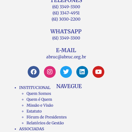
TELEFONES
(61) 3349-3300
(61) 3347-4951
(61) 3030-2200
WHATSAPP
(61) 3349-3300
E-MAIL
abruc@abruc.org.br
NAVEGUE
INSTITUCIONAL
Quem Somos
Quem é Quem
Missão e Visão
Estatuto
Fórum de Presidentes
Relatórios de Gestão
ASSOCIADAS