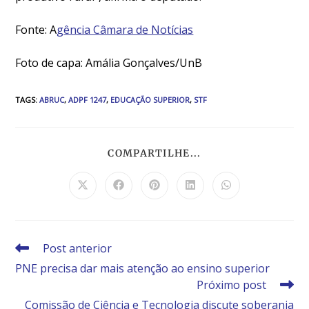
Fonte: A
gência Câmara de Notícias
Foto de capa: Amália Gonçalves/UnB
TAGS
:
ABRUC
,
ADPF 1247
,
EDUCAÇÃO SUPERIOR
,
STF
COMPARTILHE...
Post anterior
PNE precisa dar mais atenção ao ensino superior
Próximo post
Comissão de Ciência e Tecnologia discute soberania