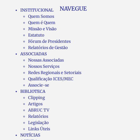
NAVEGUE
INSTITUCIONAL
Quem Somos
Quem é Quem
Missão e Visão
Estatuto
Fórum de Presidentes
Relatórios de Gestão
ASSOCIADAS
Nossas Associadas
Nossos Serviços
Redes Regionais e Setoriais
Qualificação ICES/MEC
Associe-se
BIBLIOTECA
Clipping
Artigos
ABRUC TV
Relatórios
Legislação
Links Úteis
NOTÍCIAS