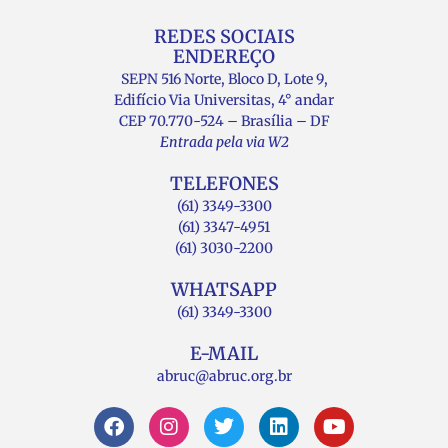
REDES SOCIAIS
ENDEREÇO
SEPN 516 Norte, Bloco D, Lote 9,
Edifício Via Universitas, 4° andar
CEP 70.770-524 – Brasília – DF
Entrada pela via W2
TELEFONES
(61) 3349-3300
(61) 3347-4951
(61) 3030-2200
WHATSAPP
(61) 3349-3300
E-MAIL
abruc@abruc.org.br