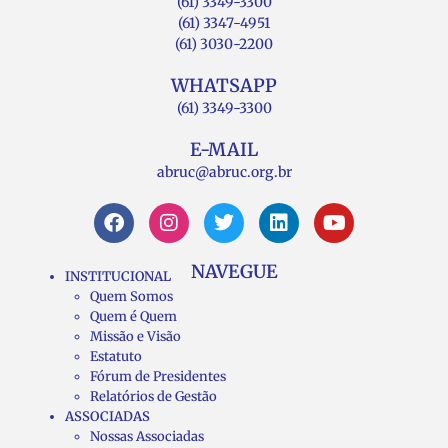
(61) 3349-3300
(61) 3347-4951
(61) 3030-2200
WHATSAPP
(61) 3349-3300
E-MAIL
abruc@abruc.org.br
NAVEGUE
INSTITUCIONAL
Quem Somos
Quem é Quem
Missão e Visão
Estatuto
Fórum de Presidentes
Relatórios de Gestão
ASSOCIADAS
Nossas Associadas