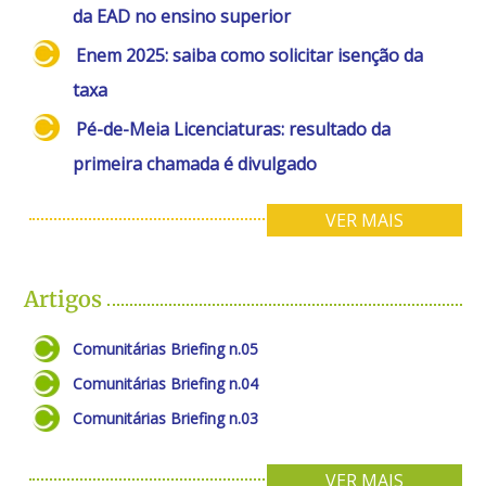
da EAD no ensino superior
Enem 2025: saiba como solicitar isenção da
taxa
Pé-de-Meia Licenciaturas: resultado da
primeira chamada é divulgado
VER MAIS
Artigos
Comunitárias Briefing n.05
Comunitárias Briefing n.04
Comunitárias Briefing n.03
VER MAIS