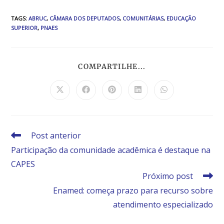
TAGS
:
ABRUC
,
CÂMARA DOS DEPUTADOS
,
COMUNITÁRIAS
,
EDUCAÇÃO
SUPERIOR
,
PNAES
COMPARTILHE...
Post anterior
Participação da comunidade acadêmica é destaque na
CAPES
Próximo post
Enamed: começa prazo para recurso sobre
atendimento especializado