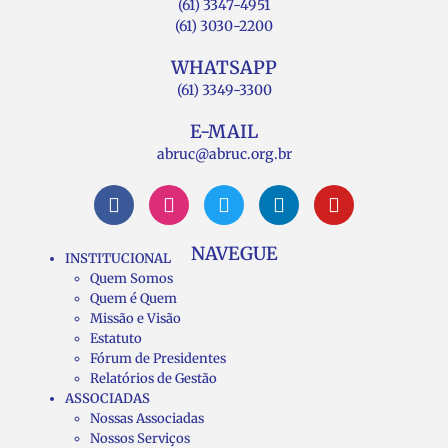
(61) 3347-4951
(61) 3030-2200
WHATSAPP
(61) 3349-3300
E-MAIL
abruc@abruc.org.br
NAVEGUE
INSTITUCIONAL
Quem Somos
Quem é Quem
Missão e Visão
Estatuto
Fórum de Presidentes
Relatórios de Gestão
ASSOCIADAS
Nossas Associadas
Nossos Serviços