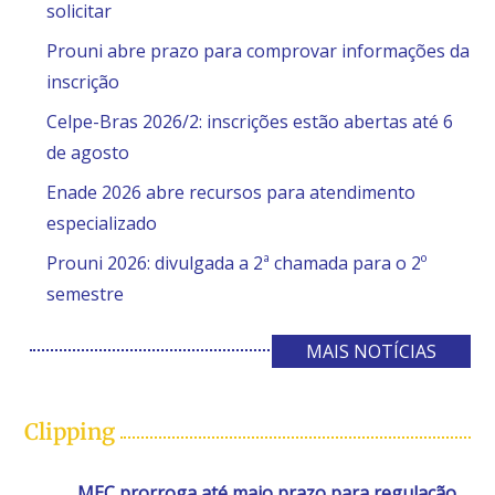
solicitar
Prouni abre prazo para comprovar informações da
inscrição
Celpe-Bras 2026/2: inscrições estão abertas até 6
de agosto
Enade 2026 abre recursos para atendimento
especializado
Prouni 2026: divulgada a 2ª chamada para o 2º
semestre
MAIS NOTÍCIAS
Clipping
MEC prorroga até maio prazo para regulação