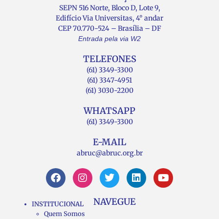
SEPN 516 Norte, Bloco D, Lote 9,
Edifício Via Universitas, 4° andar
CEP 70.770-524 – Brasília – DF
Entrada pela via W2
TELEFONES
(61) 3349-3300
(61) 3347-4951
(61) 3030-2200
WHATSAPP
(61) 3349-3300
E-MAIL
abruc@abruc.org.br
NAVEGUE
INSTITUCIONAL
Quem Somos