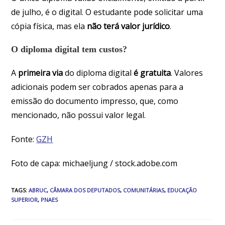
de julho, é o digital. O estudante pode solicitar uma
cópia física, mas ela
não terá valor jurídico
.
O diploma digital tem custos?
A
primeira via
do diploma digital
é gratuita
. Valores
adicionais podem ser cobrados apenas para a
emissão do documento impresso, que, como
mencionado, não possui valor legal.
Fonte:
GZH
Foto de capa: michaeljung / stock.adobe.com
TAGS
:
ABRUC
,
CÂMARA DOS DEPUTADOS
,
COMUNITÁRIAS
,
EDUCAÇÃO
SUPERIOR
,
PNAES