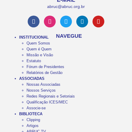
E-MAIL
abruc@abruc.org.br
NAVEGUE
INSTITUCIONAL
Quem Somos
Quem é Quem
Missão e Visão
Estatuto
Fórum de Presidentes
Relatórios de Gestão
ASSOCIADAS
Nossas Associadas
Nossos Serviços
Redes Regionais e Setoriais
Qualificação ICES/MEC
Associe-se
BIBLIOTECA
Clipping
Artigos
ABRUC TV