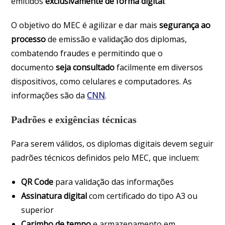
emitidos
exclusivamente de forma digital
.
O objetivo do MEC é agilizar e dar mais
segurança ao
processo
de emissão e validação dos diplomas,
combatendo fraudes e permitindo que o
documento
seja consultado
facilmente em diversos
dispositivos, como celulares e computadores. As
informações são da
CNN
.
Padrões e exigências técnicas
Para serem válidos, os diplomas digitais devem seguir
padrões técnicos definidos pelo MEC, que incluem:
QR Code
para validação das informações
Assinatura digital
com certificado do tipo A3 ou
superior
Carimbo de tempo
e armazenamento em