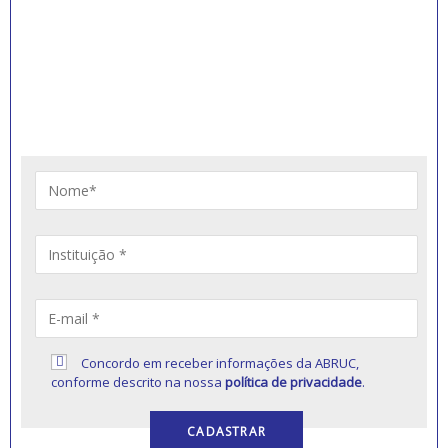
INSCREVA-SE PARA
RECEBER NOVIDADES
Artigos, notícias, legislações e informativos sobre
educação comunitária.
Concordo em receber informações da ABRUC,
conforme descrito na nossa
política de privacidade
.