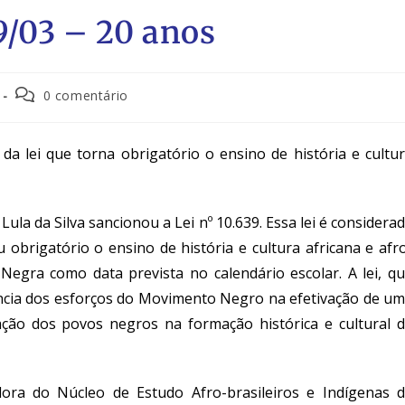
9/03 – 20 anos
0 comentário
da lei que torna obrigatório o ensino de história e cultu
Lula da Silva sancionou a Lei nº 10.639. Essa lei é considera
 obrigatório o ensino de história e cultura africana e afr
 Negra como data prevista no calendário escolar. A lei, q
ncia dos esforços do Movimento Negro na efetivação de u
pação dos povos negros na formação histórica e cultural 
ora do Núcleo de Estudo Afro-brasileiros e Indígenas 