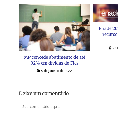
Enade 20
recurso
23 
MP concede abatimento de até
92% em dívidas do Fies
5 de janeiro de 2022
Deixe um comentário