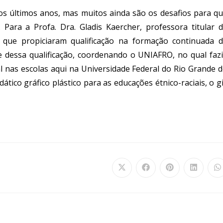
os últimos anos, mas muitos ainda são os desafios para q
 Para a Profa. Dra. Gladis Kaercher, professora titular 
 que propiciaram qualificação na formação continuada 
te dessa qualificação, coordenando o UNIAFRO, no qual faz
al nas escolas aqui na Universidade Federal do Rio Grande 
ático gráfico plástico para as educações étnico-raciais, o g