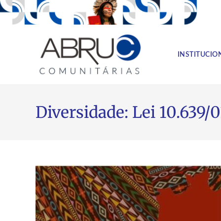
INSTITUCIO
Diversidade: Lei 10.639/