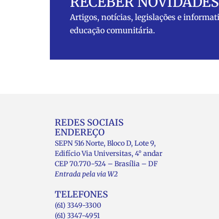
RECEBER NOVIDADES
Artigos, notícias, legislações e informat
educação comunitária.
REDES SOCIAIS
ENDEREÇO
SEPN 516 Norte, Bloco D, Lote 9,
Edifício Via Universitas, 4° andar
CEP 70.770-524 – Brasília – DF
Entrada pela via W2
TELEFONES
(61) 3349-3300
(61) 3347-4951