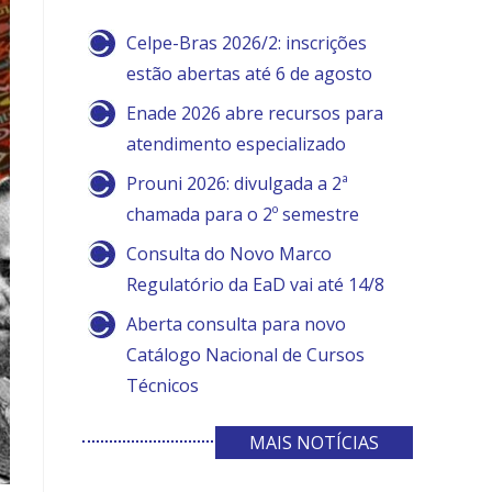
Celpe-Bras 2026/2: inscrições
estão abertas até 6 de agosto
Enade 2026 abre recursos para
atendimento especializado
Prouni 2026: divulgada a 2ª
chamada para o 2º semestre
Consulta do Novo Marco
Regulatório da EaD vai até 14/8
Aberta consulta para novo
Catálogo Nacional de Cursos
Técnicos
MAIS NOTÍCIAS