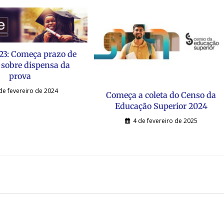
23: Começa prazo de
 sobre dispensa da
prova
de fevereiro de 2024
Começa a coleta do Censo da
Educação Superior 2024
4 de fevereiro de 2025