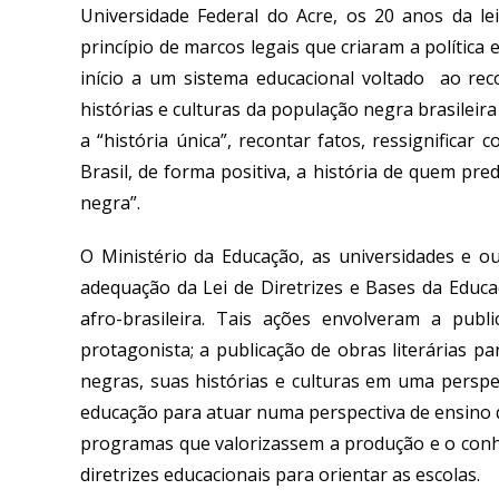
Universidade Federal do Acre, os 20 anos da le
princípio de marcos legais que criaram a política
início a um sistema educacional voltado ao rec
histórias e culturas da população negra brasileira
a “história única”, recontar fatos, ressignificar
Brasil, de forma positiva, a história de quem p
negra”.
O Ministério da Educação, as universidades e 
adequação da Lei de Diretrizes e Bases da Educaç
afro-brasileira. Tais ações envolveram a publ
protagonista; a publicação de obras literárias 
negras, suas histórias e culturas em uma perspec
educação para atuar numa perspectiva de ensino da
programas que valorizassem a produção e o conh
diretrizes educacionais para orientar as escolas.