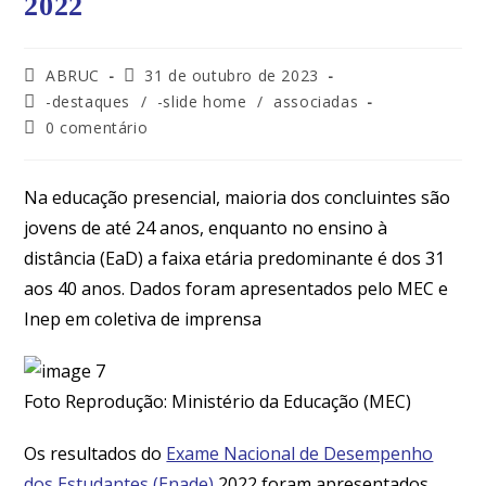
2022
ABRUC
31 de outubro de 2023
-destaques
/
-slide home
/
associadas
0 comentário
Na educação presencial, maioria dos concluintes são
jovens de até 24 anos, enquanto no ensino à
distância (EaD) a faixa etária predominante é dos 31
aos 40 anos. Dados foram apresentados pelo MEC e
Inep em coletiva de imprensa
Foto Reprodução: Ministério da Educação (MEC)
Os resultados do
Exame Nacional de Desempenho
dos Estudantes (Enade)
2022 foram apresentados