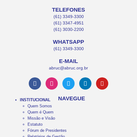
TELEFONES
(61) 3349-3300
(61) 3347-4951
(61) 3030-2200
WHATSAPP
(61) 3349-3300
E-MAIL
abruc@abruc.org.br
NAVEGUE
INSTITUCIONAL
Quem Somos
Quem é Quem
Missão e Visão
Estatuto
Fórum de Presidentes
Relatórios de Gestão