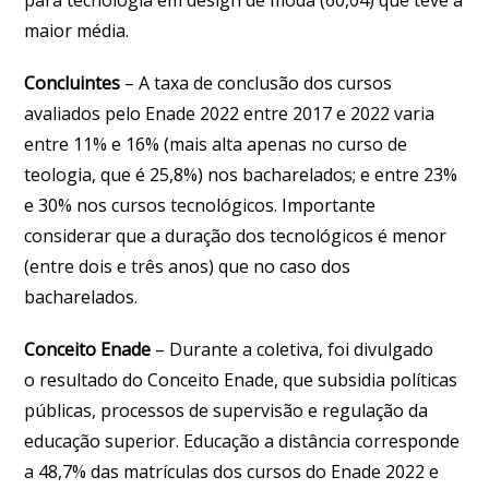
para tecnologia em design de moda (60,04) que teve a
maior média.
Concluintes
– A taxa de conclusão dos cursos
avaliados pelo Enade 2022 entre 2017 e 2022 varia
entre 11% e 16% (mais alta apenas no curso de
teologia, que é 25,8%) nos bacharelados; e entre 23%
e 30% nos cursos tecnológicos. Importante
considerar que a duração dos tecnológicos é menor
(entre dois e três anos) que no caso dos
bacharelados.
Conceito Enade
– Durante a coletiva, foi divulgado
o resultado do Conceito Enade, que subsidia políticas
públicas, processos de supervisão e regulação da
educação superior. Educação a distância corresponde
a 48,7% das matrículas dos cursos do Enade 2022 e