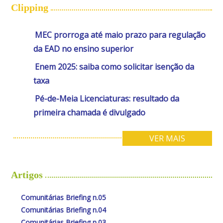
Clipping
MEC prorroga até maio prazo para regulação
da EAD no ensino superior
Enem 2025: saiba como solicitar isenção da
taxa
Pé-de-Meia Licenciaturas: resultado da
primeira chamada é divulgado
VER MAIS
Artigos
Comunitárias Briefing n.05
Comunitárias Briefing n.04
Comunitárias Briefing n.03