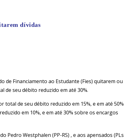
itarem dívidas
o de Financiamento ao Estudante (Fies) quitarem ou
al de seu débito reduzido em até 30%.
lor total de seu débito reduzido em 15%, e em até 50%
o reduzido em 10%, e em até 30% sobre os encargos
ado Pedro Westphalen (PP-RS) , e aos apensados (PLs