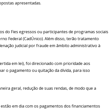
propostas apresentadas.
ios do Fies egressos ou participantes de programas sociais
erno Federal (CadÚnico). Além disso, terão tratamento
enação judicial por fraude em âmbito administrativo à
tida em lei), foi direcionado com prioridade aos
par o pagamento ou quitação da dívida, para isso
aneira geral, redução de suas rendas, de modo que a
ue estão em dia com os pagamentos dos financiamentos