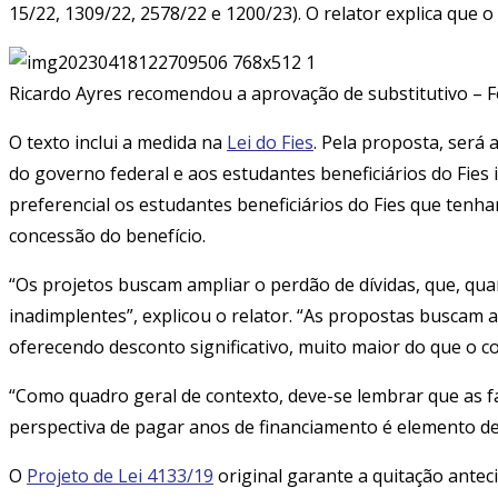
15/22, 1309/22, 2578/22 e 1200/23). O relator explica que o
Ricardo Ayres recomendou a aprovação de substitutivo – 
O texto inclui a medida na
Lei do Fies
. Pela proposta, será
do governo federal e aos estudantes beneficiários do Fies
preferencial os estudantes beneficiários do Fies que tenh
concessão do benefício.
“Os projetos buscam ampliar o perdão de dívidas, que, qua
inadimplentes”, explicou o relator. “As propostas buscam
oferecendo desconto significativo, muito maior do que o c
“Como quadro geral de contexto, deve-se lembrar que as f
perspectiva de pagar anos de financiamento é elemento de
O
Projeto de Lei 4133/19
original garante a quitação ante