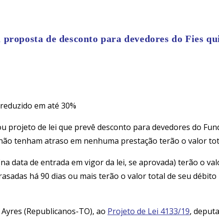
 proposta de desconto para devedores do Fies qu
o reduzido em até 30%
projeto de lei que prevê desconto para devedores do Fund
 não tenham atraso em nenhuma prestação terão o valor tot
na data de entrada em vigor da lei, se aprovada) terão o va
rasadas há 90 dias ou mais terão o valor total de seu débit
o Ayres (Republicanos-TO), ao
Projeto de Lei 4133/19
, deput