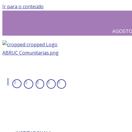
Ir para o conteúdo
AGOSTO L
|