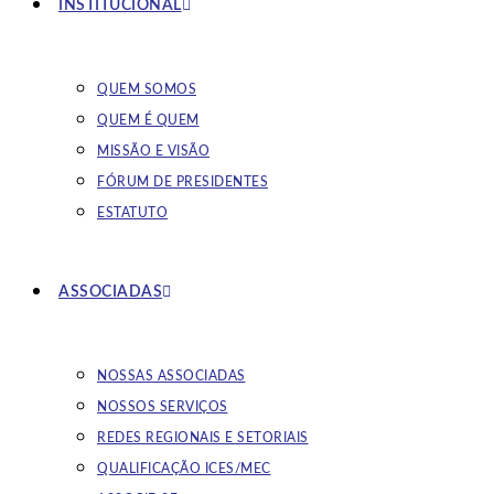
INSTITUCIONAL
QUEM SOMOS
QUEM É QUEM
MISSÃO E VISÃO
FÓRUM DE PRESIDENTES
ESTATUTO
ASSOCIADAS
NOSSAS ASSOCIADAS
NOSSOS SERVIÇOS
REDES REGIONAIS E SETORIAIS
QUALIFICAÇÃO ICES/MEC