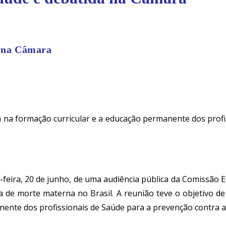
a na Câmara
a na formação curricular e a educação permanente dos profis
-feira, 20 de junho, de
uma
audiência pública da Comissão 
a de morte materna no Brasil. A reunião teve o objetivo de 
nente dos profissionais de
S
aúde para a prevenção
contra
a