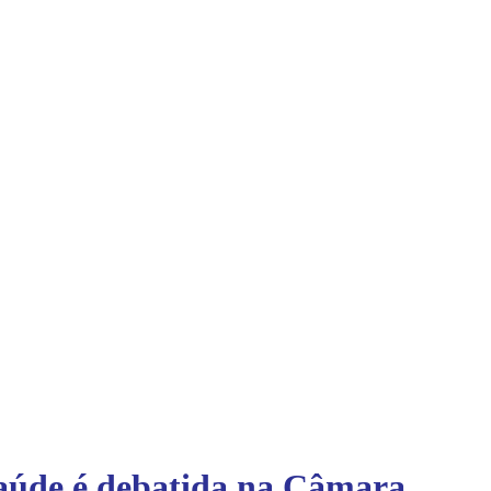
Saúde é debatida na Câmara