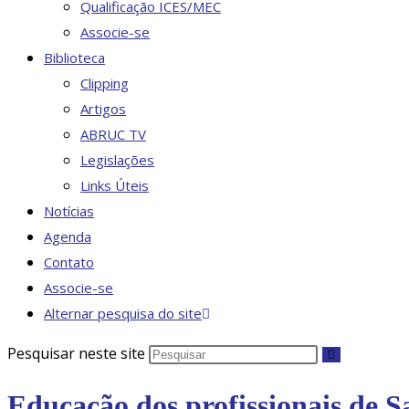
Qualificação ICES/MEC
Associe-se
Biblioteca
Clipping
Artigos
ABRUC TV
Legislações
Links Úteis
Notícias
Agenda
Contato
Associe-se
Alternar pesquisa do site
Pesquisar neste site
Educação dos profissionais de 