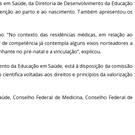
as em Saúde, da Diretoria de Desenvolvimento da Educação
atenção ao parto e ao nascimento. Também apresentou os
no. “No contexto das residências médicas, em relação ao
z de competência já contempla alguns eixos norteadores a
hante no pré-natal e a vinculação”, explicou.
nto da Educação em Saúde, está à disposição da comissão
entífica voltadas aos direitos e princípios da valorização
úde, Conselho Federal de Medicina, Conselho Federal de