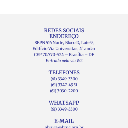
REDES SOCIAIS
ENDEREÇO
SEPN 516 Norte, Bloco D, Lote 9,
Edifício Via Universitas, 4° andar
CEP 70.770-524 – Brasília – DF
Entrada pela via W2
TELEFONES
(61) 3349-3300
(61) 3347-4951
(61) 3030-2200
WHATSAPP
(61) 3349-3300
E-MAIL
abruc@abruc.org.br