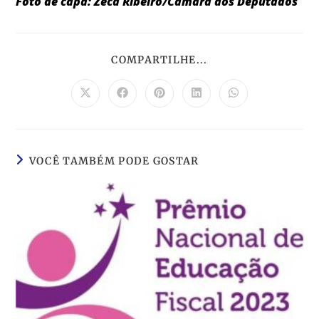
Foto de capa: Zeca Ribeiro/Câmara dos Deputados
COMPARTILHE...
VOCÊ TAMBÉM PODE GOSTAR