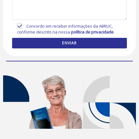
Concordo em receber informações da ABRUC,
conforme descrito na nossa
política de privacidade
.