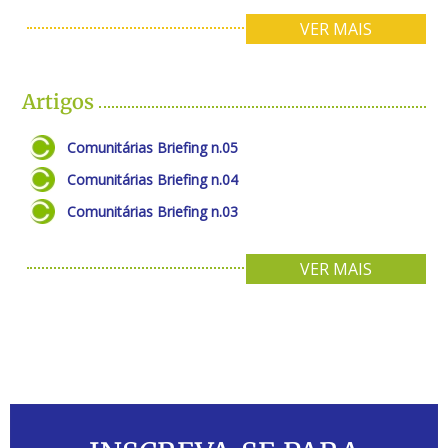
VER MAIS
Artigos
Comunitárias Briefing n.05
Comunitárias Briefing n.04
Comunitárias Briefing n.03
VER MAIS