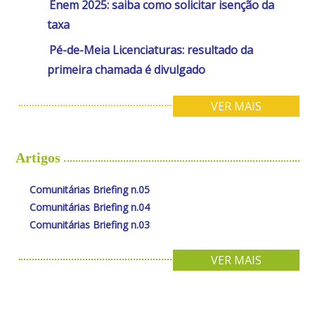
Enem 2025: saiba como solicitar isenção da
taxa
Pé-de-Meia Licenciaturas: resultado da
primeira chamada é divulgado
VER MAIS
Artigos
Comunitárias Briefing n.05
Comunitárias Briefing n.04
Comunitárias Briefing n.03
VER MAIS