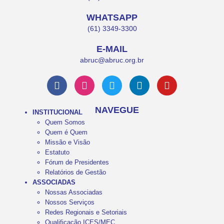
WHATSAPP
(61) 3349-3300
E-MAIL
abruc@abruc.org.br
NAVEGUE
INSTITUCIONAL
Quem Somos
Quem é Quem
Missão e Visão
Estatuto
Fórum de Presidentes
Relatórios de Gestão
ASSOCIADAS
Nossas Associadas
Nossos Serviços
Redes Regionais e Setoriais
Qualificação ICES/MEC