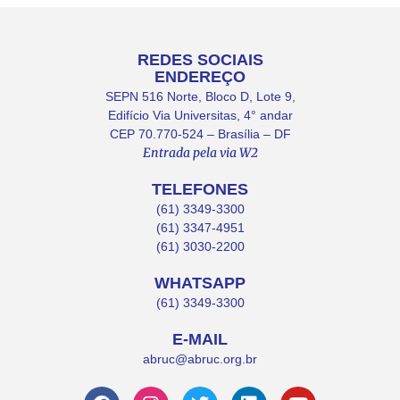
REDES SOCIAIS
ENDEREÇO
SEPN 516 Norte, Bloco D, Lote 9,
Edifício Via Universitas, 4° andar
CEP 70.770-524 – Brasília – DF
Entrada pela via W2
TELEFONES
(61) 3349-3300
(61) 3347-4951
(61) 3030-2200
WHATSAPP
(61) 3349-3300
E-MAIL
abruc@abruc.org.br