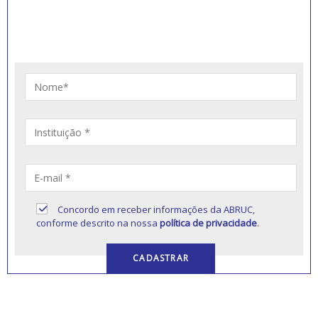
Artigos, notícias, legislações e informativos sobre
educação comunitária.
Concordo em receber informações da ABRUC,
conforme descrito na nossa
política de privacidade
.