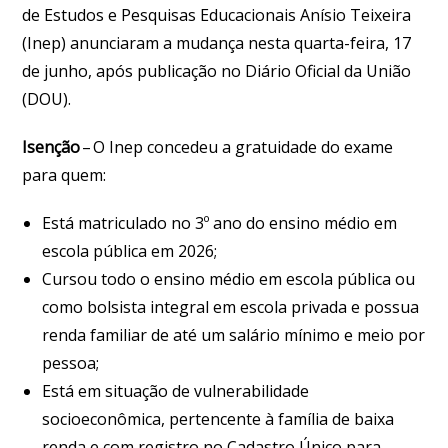
de Estudos e Pesquisas Educacionais Anísio Teixeira
(Inep) anunciaram a mudança nesta quarta-feira, 17
de junho, após publicação no Diário Oficial da União
(DOU).
Isenção
– O Inep concedeu a gratuidade do exame
para quem:
Está matriculado no 3º ano do ensino médio em
escola pública em 2026;
Cursou todo o ensino médio em escola pública ou
como bolsista integral em escola privada e possua
renda familiar de até um salário mínimo e meio por
pessoa;
Está em situação de vulnerabilidade
socioeconômica, pertencente à família de baixa
renda e com registro no Cadastro Único para