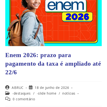
Enem 2026: prazo para
pagamento da taxa é ampliado até
22/6
ABRUC
18 de junho de 2026
-destaques
/
-slide home
/
notícias
0 comentário