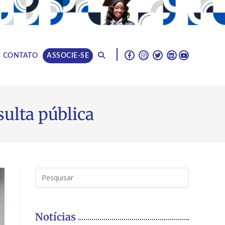
|
CONTATO
ASSOCIE-SE
sulta pública
Notícias