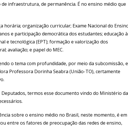
 de infraestrutura, de permanência. É no ensino médio que
ga horária; organização curricular; Exame Nacional do Ensin
anos e participação democrática dos estudantes; educação à
onal e tecnológica (EPT); formação e valorização dos
ral; avaliação; e papel do MEC.
tendo o tema com profundidade, por meio da subcomissão, e
nadora Professora Dorinha Seabra (União-TO), certamente
vo.
 Deputados, termos esse documento vindo do Ministério da
ecessários.
ência sobre o ensino médio no Brasil, neste momento, é em
tou entre os fatores de preocupação das redes de ensino,