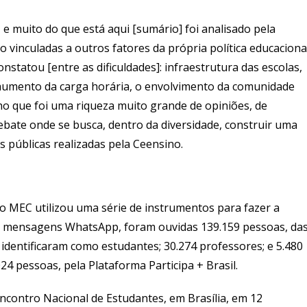
e muito do que está aqui [sumário] foi analisado pela
 vinculadas a outros fatores da própria política educaciona
statou [entre as dificuldades]: infraestrutura das escolas,
aumento da carga horária, o envolvimento da comunidade
ho que foi uma riqueza muito grande de opiniões, de
ate onde se busca, dentro da diversidade, construir uma
as públicas realizadas pela Ceensino.
o MEC utilizou uma série de instrumentos para fazer a
o de mensagens WhatsApp, foram ouvidas 139.159 pessoas, da
 identificaram como estudantes; 30.274 professores; e 5.480
 pessoas, pela Plataforma Participa + Brasil.
Encontro Nacional de Estudantes, em Brasília, em 12