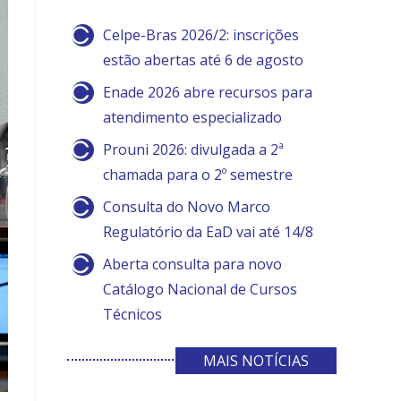
Celpe-Bras 2026/2: inscrições
estão abertas até 6 de agosto
Enade 2026 abre recursos para
atendimento especializado
Prouni 2026: divulgada a 2ª
chamada para o 2º semestre
Consulta do Novo Marco
Regulatório da EaD vai até 14/8
Aberta consulta para novo
Catálogo Nacional de Cursos
Técnicos
MAIS NOTÍCIAS