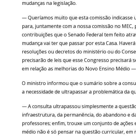
mudanças na legislação.
— Queríamos muito que esta comissão indicasse 
para, juntamente com a nossa comissão no MEC, p
contribuições que o Senado Federal tem feito atr
mudança vai ter que passar por esta Casa. Haverá 
resoluções ou decretos do ministério ou do Cons
precisarão de leis que esse Congresso precisará 
em relação as melhorias do Novo Ensino Médio —
O ministro informou que o sumário sobre a consul
a necessidade de ultrapassar a problemática da qu
— A consulta ultrapassou simplesmente a questão 
infraestrutura, da permanência, do abandono e da
professores; enfim, trouxe um conjunto de ações 
médio não é só pensar na questão curricular, em m