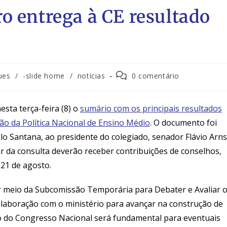
o entrega à CE resultado
ues
/
-slide home
/
notícias
0 comentário
sta terça-feira (8) o
sumário com os principais resultados
ão da Política Nacional de Ensino Médio
. O documento foi
lo Santana, ao presidente do colegiado, senador Flávio Arns
r da consulta deverão receber contribuições de conselhos,
21 de agosto.
r meio da Subcomissão Temporária para Debater e Avaliar 
olaboração com o ministério para avançar na construção de
oio do Congresso Nacional será fundamental para eventuais