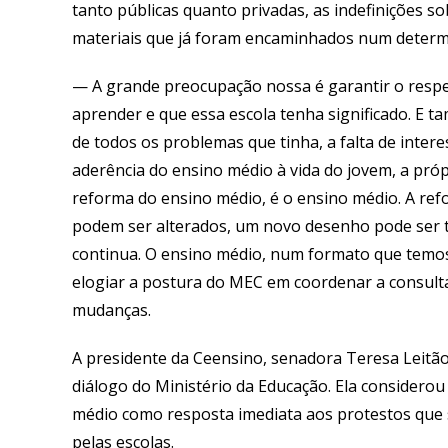
tanto públicas quanto privadas, as indefinições so
materiais que já foram encaminhados num deter
— A grande preocupação nossa é garantir o respei
aprender e que essa escola tenha significado. E t
de todos os problemas que tinha, a falta de inter
aderência do ensino médio à vida do jovem, a pró
reforma do ensino médio, é o ensino médio. A re
podem ser alterados, um novo desenho pode ser 
continua. O ensino médio, num formato que temos
elogiar a postura do MEC em coordenar a consulta
mudanças.
A presidente da Ceensino, senadora Teresa Leitã
diálogo do Ministério da Educação. Ela considerou
médio como resposta imediata aos protestos que 
pelas escolas.