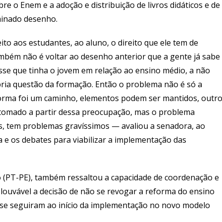
bre o Enem e a adoção e distribuição de livros didáticos e de
minado desenho.
to aos estudantes, ao aluno, o direito que ele tem de
ambém não é voltar ao desenho anterior que a gente já sabe
esse que tinha o jovem em relação ao ensino médio, a não
pria questão da formação. Então o problema não é só a
forma foi um caminho, elementos podem ser mantidos, outr
tomado a partir dessa preocupação, mas o problema
, tem problemas gravíssimos — avaliou a senadora, ao
 e os debates para viabilizar a implementação das
o (PT-PE), também ressaltou a capacidade de coordenação e
 louvável a decisão de não se revogar a reforma do ensino
se seguiram ao início da implementação no novo modelo