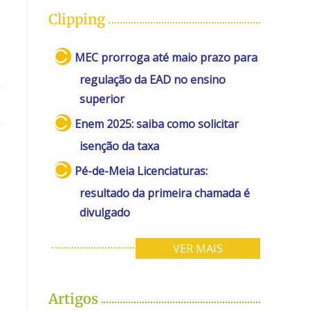
Clipping
MEC prorroga até maio prazo para
regulação da EAD no ensino
superior
Enem 2025: saiba como solicitar
isenção da taxa
Pé-de-Meia Licenciaturas:
resultado da primeira chamada é
divulgado
VER MAIS
o
Artigos