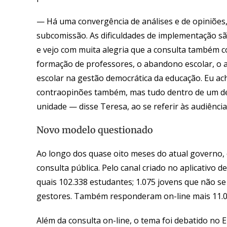
— Há uma convergência de análises e de opiniões, 
subcomissão. As dificuldades de implementação são
e vejo com muita alegria que a consulta também con
formação de professores, o abandono escolar, o 
escolar na gestão democrática da educação. Eu ac
contraopinões também, mas tudo dentro de um deb
unidade — disse Teresa, ao se referir às audiênci
Novo modelo questionado
Ao longo dos quase oito meses do atual governo, 
consulta pública. Pelo canal criado no aplicativ
quais 102.338 estudantes; 1.075 jovens que não se
gestores. Também responderam on-line mais 11.024
Além da consulta on-line, o tema foi debatido no 