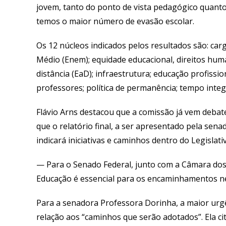
jovem, tanto do ponto de vista pedagógico quanto
temos o maior número de evasão escolar.
Os 12 núcleos indicados pelos resultados são: car
Médio (Enem); equidade educacional, direitos hum
distância (EaD); infraestrutura; educação profissi
professores; política de permanência; tempo integ
Flávio Arns destacou que a comissão já vem deba
que o relatório final, a ser apresentado pela se
indicará iniciativas e caminhos dentro do Legislati
— Para o Senado Federal, junto com a Câmara dos
Educação é essencial para os encaminhamentos n
Para a senadora Professora Dorinha, a maior urg
relação aos “caminhos que serão adotados”. Ela ci