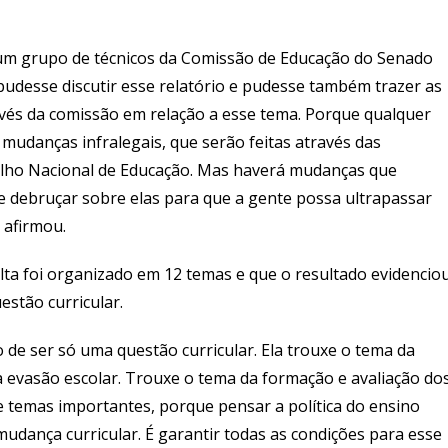
um grupo de técnicos da Comissão de Educação do Senado
udesse discutir esse relatório e pudesse também trazer as
avés da comissão em relação a esse tema. Porque qualquer
mudanças infralegais, que serão feitas através das
elho Nacional de Educação. Mas haverá mudanças que
se debruçar sobre elas para que a gente possa ultrapassar
 afirmou.
ta foi organizado em 12 temas e que o resultado evidencio
estão curricular.
de ser só uma questão curricular. Ela trouxe o tema da
 evasão escolar. Trouxe o tema da formação e avaliação do
e temas importantes, porque pensar a política do ensino
udança curricular. É garantir todas as condições para esse