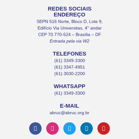
REDES SOCIAIS
ENDEREÇO
SEPN 516 Norte, Bloco D, Lote 9,
Edifício Via Universitas, 4° andar
CEP 70.770-524 – Brasília – DF
Entrada pela via W2
TELEFONES
(61) 3349-3300
(61) 3347-4951
(61) 3030-2200
WHATSAPP
(61) 3349-3300
E-MAIL
abruc@abruc.org.br