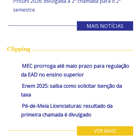
Prouni 2026: divulgada a 2ª chamada para o 2º
semestre
MAIS NOTÍCIAS
Clipping
MEC prorroga até maio prazo para regulação
da EAD no ensino superior
Enem 2025: saiba como solicitar isenção da
taxa
Pé-de-Meia Licenciaturas: resultado da
primeira chamada é divulgado
VER MAIS