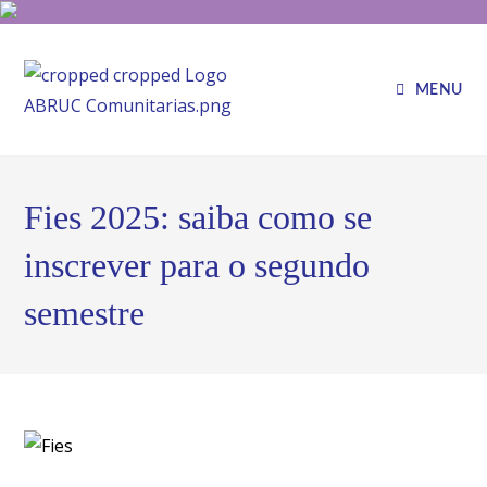
MENU
Fies 2025: saiba como se
inscrever para o segundo
semestre