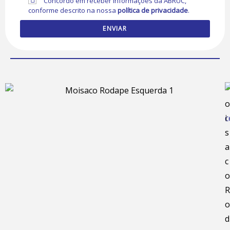
Concordo em receber informações da ABRUC,
conforme descrito na nossa
política de privacidade
.