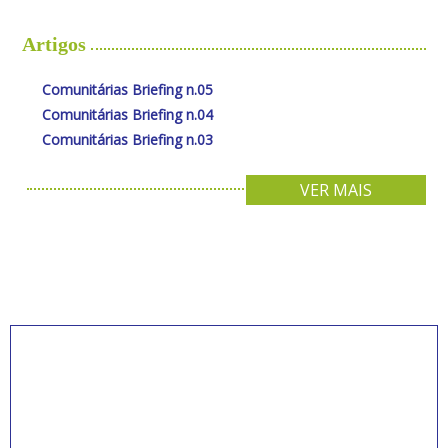
Artigos
Comunitárias Briefing n.05
Comunitárias Briefing n.04
Comunitárias Briefing n.03
VER MAIS
INSCREVA-SE PARA
RECEBER NOVIDADES
Artigos, notícias, legislações e informativos sobre