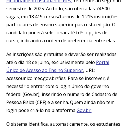
Financiamento Estudantil (Fies)
referente ao segundo
semestre de 2025. Ao todo, são ofertadas 74.500
vagas, em 18.419 cursos/turnos de 1.215 instituições
particulares de ensino superior para esta edição. O
candidato poderá selecionar até três opções de
curso, indicando a ordem de preferência entre elas.
As inscrições são gratuitas e deverão ser realizadas
até o dia 18 de julho, exclusivamente pelo
Portal
Único de Acesso ao Ensino Superior
, URL:
acessounico.mec.gov.br/fies. Para se inscrever, é
necessário entrar com o login único do governo
federal (Gov.br), inserindo o número de Cadastro de
Pessoa Física (CPF) e a senha. Quem ainda não tem
login pode criá-lo na plataforma
Gov.br.
O sistema identifica, automaticamente, os estudantes