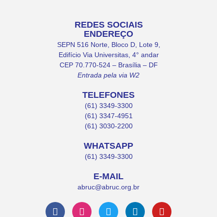
REDES SOCIAIS
ENDEREÇO
SEPN 516 Norte, Bloco D, Lote 9,
Edifício Via Universitas, 4° andar
CEP 70.770-524 – Brasília – DF
Entrada pela via W2
TELEFONES
(61) 3349-3300
(61) 3347-4951
(61) 3030-2200
WHATSAPP
(61) 3349-3300
E-MAIL
abruc@abruc.org.br