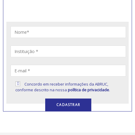
Artigos, notícias, legislações e informativos sobre
educação comunitária.
Concordo em receber informações da ABRUC,
conforme descrito na nossa
política de privacidade
.