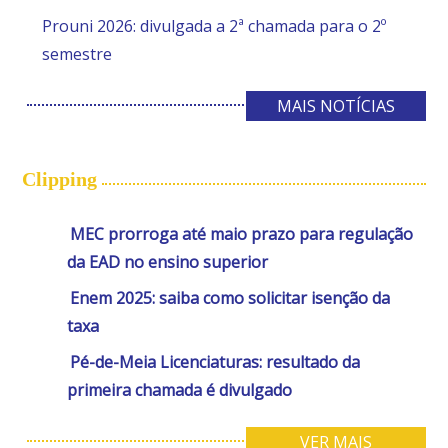
Prouni 2026: divulgada a 2ª chamada para o 2º
semestre
MAIS NOTÍCIAS
Clipping
MEC prorroga até maio prazo para regulação
da EAD no ensino superior
Enem 2025: saiba como solicitar isenção da
taxa
Pé-de-Meia Licenciaturas: resultado da
primeira chamada é divulgado
VER MAIS