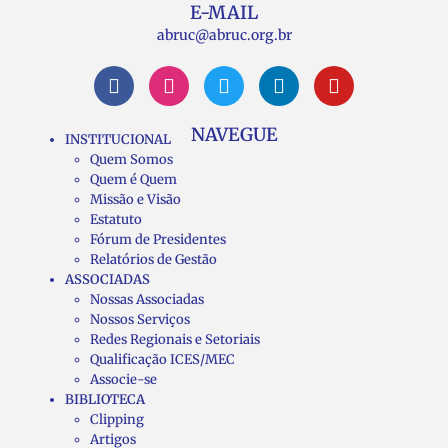
E-MAIL
abruc@abruc.org.br
NAVEGUE
INSTITUCIONAL
Quem Somos
Quem é Quem
Missão e Visão
Estatuto
Fórum de Presidentes
Relatórios de Gestão
ASSOCIADAS
Nossas Associadas
Nossos Serviços
Redes Regionais e Setoriais
Qualificação ICES/MEC
Associe-se
BIBLIOTECA
Clipping
Artigos