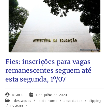
Fies: inscrições para vagas
remanescentes seguem até
esta segunda, 1º/07
ABRUC
1 de julho de 2024
-destaques
/
-slide home
/
associadas
/
clipping
/
notícias