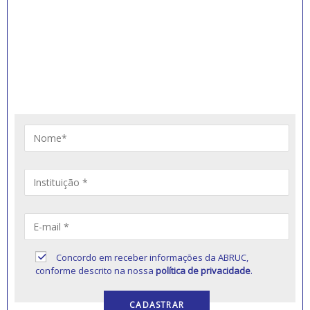
INSCREVA-SE PARA
RECEBER NOVIDADES
Artigos, notícias, legislações e informativos sobre
educação comunitária.
Concordo em receber informações da ABRUC,
conforme descrito na nossa
política de privacidade
.