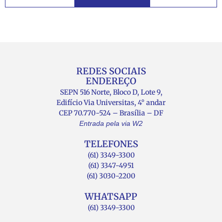
REDES SOCIAIS
ENDEREÇO
SEPN 516 Norte, Bloco D, Lote 9,
Edifício Via Universitas, 4° andar
CEP 70.770-524 – Brasília – DF
Entrada pela via W2
TELEFONES
(61) 3349-3300
(61) 3347-4951
(61) 3030-2200
WHATSAPP
(61) 3349-3300