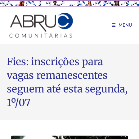
MENU
Fies: inscrições para
vagas remanescentes
seguem até esta segunda,
1º/07