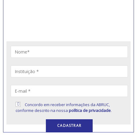
INSCREVA-SE PARA
RECEBER NOVIDADES
Artigos, notícias, legislações e informativos sobre
educação comunitária.
Concordo em receber informações da ABRUC,
conforme descrito na nossa
política de privacidade
.