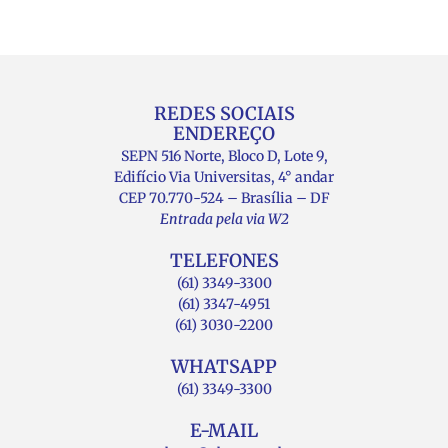
REDES SOCIAIS
ENDEREÇO
SEPN 516 Norte, Bloco D, Lote 9,
Edifício Via Universitas, 4° andar
CEP 70.770-524 – Brasília – DF
Entrada pela via W2
TELEFONES
(61) 3349-3300
(61) 3347-4951
(61) 3030-2200
WHATSAPP
(61) 3349-3300
E-MAIL