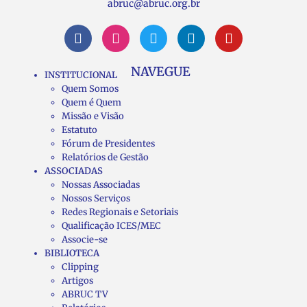
abruc@abruc.org.br
NAVEGUE
INSTITUCIONAL
Quem Somos
Quem é Quem
Missão e Visão
Estatuto
Fórum de Presidentes
Relatórios de Gestão
ASSOCIADAS
Nossas Associadas
Nossos Serviços
Redes Regionais e Setoriais
Qualificação ICES/MEC
Associe-se
BIBLIOTECA
Clipping
Artigos
ABRUC TV