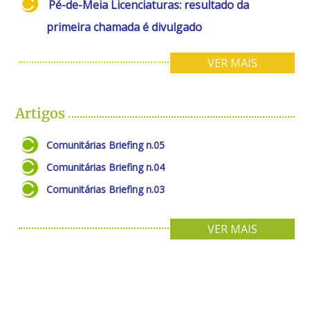
Pé-de-Meia Licenciaturas: resultado da
primeira chamada é divulgado
VER MAIS
Artigos
Comunitárias Briefing n.05
Comunitárias Briefing n.04
Comunitárias Briefing n.03
VER MAIS