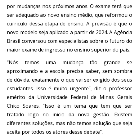
por mudanças nos próximos anos. O exame
ter
á que
ser adequado ao novo ensino médio, que reformou o
currículo dessa etapa de ensino. A previsão é que o
novo modelo seja aplicado a partir de 2024. A Agência
Brasil conversou com especialistas sobre o futuro do
maior exame de ingresso no ensino superior do país.
“Nós temos uma mudança tão grande se
aproximando e a escola precisa saber, sem sombra
de dúvida, exatamente o que vai ser exigido dos seus
estudantes. Isso é muito urgente”, diz o professor
emérito da Universidade Federal de Minas Gerais
Chico Soares. “Isso é um tema que tem que ser
tratado logo no início da nova gestão. Existem
diferentes soluções, mas não temos solução que seja
aceita por todos os atores desse debate”.