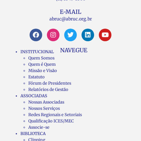
E-MAIL
abruc@abruc.org.br
NAVEGUE
INSTITUCIONAL
Quem Somos
Quem é Quem
Missão e Visão
Estatuto
Fórum de Presidentes
Relatórios de Gestão
ASSOCIADAS
Nossas Associadas
Nossos Serviços
Redes Regionais e Setoriais
Qualificação ICES/MEC
Associe-se
BIBLIOTECA
Clipping