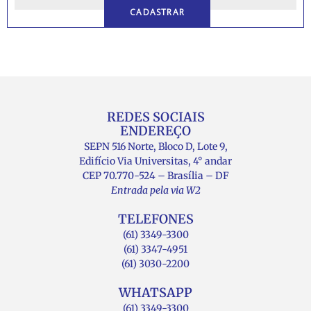
REDES SOCIAIS
ENDEREÇO
SEPN 516 Norte, Bloco D, Lote 9,
Edifício Via Universitas, 4° andar
CEP 70.770-524 – Brasília – DF
Entrada pela via W2
TELEFONES
(61) 3349-3300
(61) 3347-4951
(61) 3030-2200
WHATSAPP
(61) 3349-3300