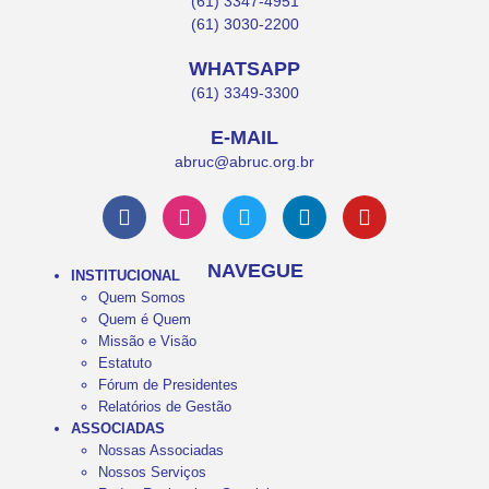
(61) 3347-4951
(61) 3030-2200
WHATSAPP
(61) 3349-3300
E-MAIL
abruc@abruc.org.br
NAVEGUE
INSTITUCIONAL
Quem Somos
Quem é Quem
Missão e Visão
Estatuto
Fórum de Presidentes
Relatórios de Gestão
ASSOCIADAS
Nossas Associadas
Nossos Serviços