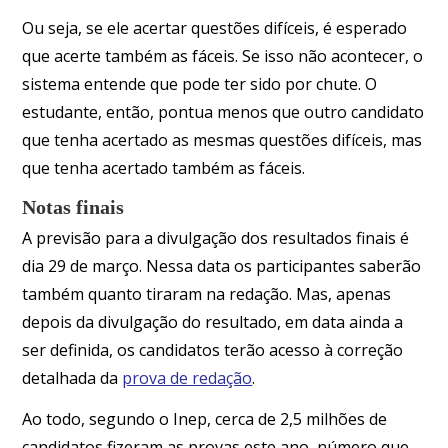
Ou seja, se ele acertar questões difíceis, é esperado
que acerte também as fáceis. Se isso não acontecer, o
sistema entende que pode ter sido por chute. O
estudante, então, pontua menos que outro candidato
que tenha acertado as mesmas questões difíceis, mas
que tenha acertado também as fáceis.
Notas finais
A previsão para a divulgação dos resultados finais é
dia 29 de março. Nessa data os participantes saberão
também quanto tiraram na redação. Mas, apenas
depois da divulgação do resultado, em data ainda a
ser definida, os candidatos terão acesso à correção
detalhada da
prova de redação
.
Ao todo, segundo o Inep, cerca de 2,5 milhões de
candidatos fizeram as provas este ano, número que