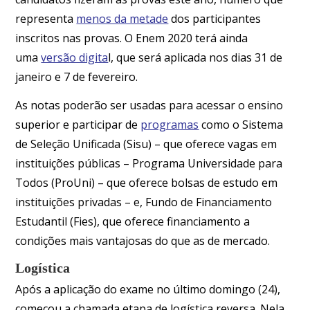
representa
menos da metade
dos participantes
inscritos nas provas. O Enem 2020 terá ainda
uma
versão digita
l, que será aplicada nos dias 31 de
janeiro e 7 de fevereiro.
As notas poderão ser usadas para acessar o ensino
superior e participar de
programas
como o Sistema
de Seleção Unificada (Sisu) – que oferece vagas em
instituições públicas – Programa Universidade para
Todos (ProUni) – que oferece bolsas de estudo em
instituições privadas – e, Fundo de Financiamento
Estudantil (Fies), que oferece financiamento a
condições mais vantajosas do que as de mercado.
Logística
Após a aplicação do exame no último domingo (24),
começou a chamada etapa de logística reversa. Nela,