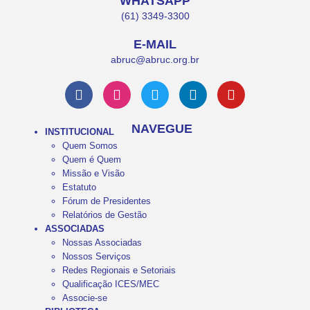
WHATSAPP
(61) 3349-3300
E-MAIL
abruc@abruc.org.br
NAVEGUE
INSTITUCIONAL
Quem Somos
Quem é Quem
Missão e Visão
Estatuto
Fórum de Presidentes
Relatórios de Gestão
ASSOCIADAS
Nossas Associadas
Nossos Serviços
Redes Regionais e Setoriais
Qualificação ICES/MEC
Associe-se