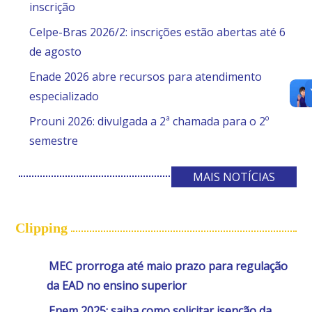
inscrição
Celpe-Bras 2026/2: inscrições estão abertas até 6
de agosto
Enade 2026 abre recursos para atendimento
especializado
Prouni 2026: divulgada a 2ª chamada para o 2º
semestre
MAIS NOTÍCIAS
Clipping
MEC prorroga até maio prazo para regulação
da EAD no ensino superior
Enem 2025: saiba como solicitar isenção da