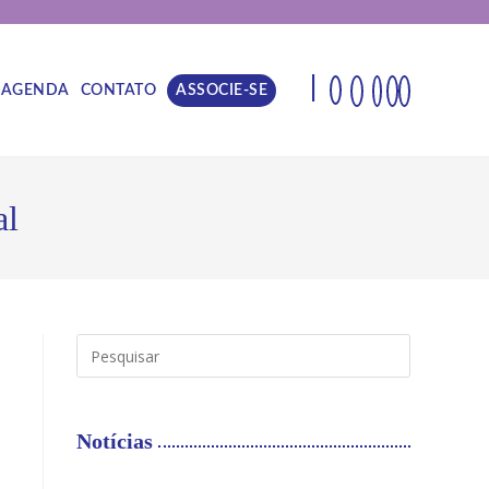
|
AGENDA
CONTATO
ASSOCIE-SE
al
Notícias