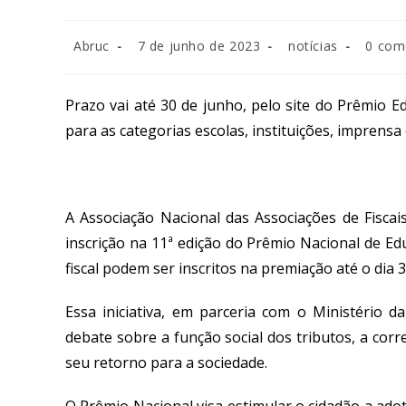
Abruc
7 de junho de 2023
notícias
0 com
Prazo vai até 30 de junho, pelo site do Prêmio Ed
para as categorias escolas, instituições, imprensa
A
A
ssociação Nacional das Associações de Fiscai
inscrição
na 11ª edição do Prêmio Nacional de Edu
fiscal
podem ser inscritos na premiação a
té o dia 
Essa
iniciativa
, em parceria com o Ministério d
debate sobre a função social dos tributos, a corr
seu retorno para a sociedade.