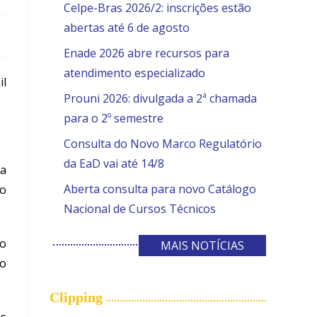
Celpe-Bras 2026/2: inscrições estão
abertas até 6 de agosto
Enade 2026 abre recursos para
atendimento especializado
il
Prouni 2026: divulgada a 2ª chamada
para o 2º semestre
Consulta do Novo Marco Regulatório
da EaD vai até 14/8
ra
Aberta consulta para novo Catálogo
ão
Nacional de Cursos Técnicos
o
MAIS NOTÍCIAS
 o
Clipping