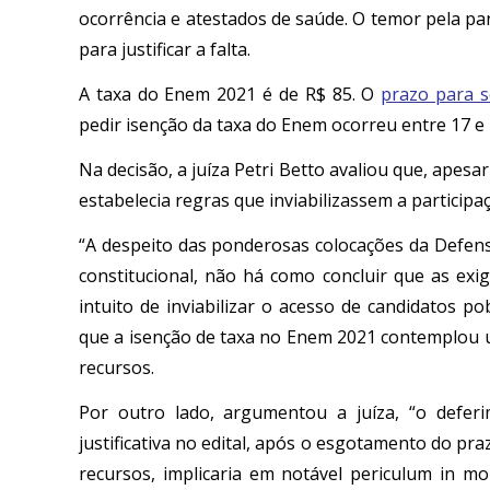
ocorrência e atestados de saúde. O temor pela pa
para justificar a falta.
A taxa do Enem 2021 é de R$ 85. O
prazo para s
pedir isenção da taxa do Enem ocorreu entre 17 e 
Na decisão, a juíza Petri Betto avaliou que, apes
estabelecia regras que inviabilizassem a participa
“A despeito das ponderosas colocações da Defens
constitucional, não há como concluir que as exi
intuito de inviabilizar o acesso de candidatos 
que a isenção de taxa no Enem 2021 contemplou 
recursos.
Por outro lado, argumentou a juíza, “o defer
justificativa no edital, após o esgotamento do pra
recursos, implicaria em notável periculum in m