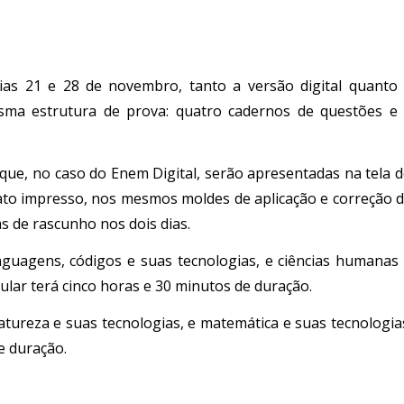
as 21 e 28 de novembro, tanto a versão digital quanto
ma estrutura de prova: quatro cadernos de questões e
 que, no caso do Enem Digital, serão apresentadas na tela 
ato impresso, nos mesmos moldes de aplicação e correção 
s de rascunho nos dois dias.
inguagens, códigos e suas tecnologias, e ciências humanas
gular terá cinco horas e 30 minutos de duração.
atureza e suas tecnologias, e matemática e suas tecnologia
e duração.