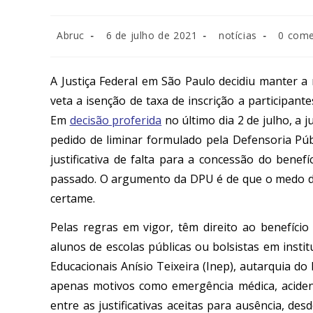
Abruc
6 de julho de 2021
notícias
0 come
A Justiça Federal em São Paulo decidiu manter 
veta a isenção de taxa de inscrição a participant
Em
decisão proferida
no último dia 2 de julho, a j
pedido de liminar formulado pela Defensoria Púb
justificativa de falta para a concessão do ben
passado. O argumento da DPU é de que o medo da
certame.
Pelas regras em vigor, têm direito ao benefíci
alunos de escolas públicas ou bolsistas em instit
Educacionais Anísio Teixeira (Inep), autarquia d
apenas motivos como emergência médica, acident
entre as justificativas aceitas para ausência, 