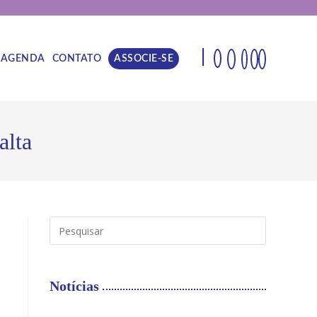
|
AGENDA
CONTATO
ASSOCIE-SE
alta
Notícias