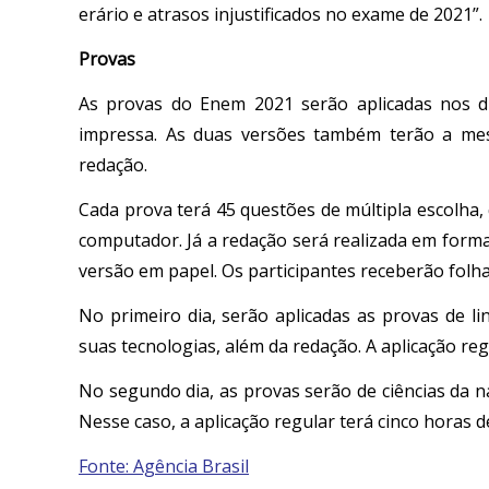
erário e atrasos injustificados no exame de 2021”.
Provas
As provas do Enem 2021 serão aplicadas nos di
impressa. As duas versões também terão a mes
redação.
Cada prova terá 45 questões de múltipla escolha,
computador. Já a redação será realizada em form
versão em papel. Os participantes receberão folha
No primeiro dia, serão aplicadas as provas de l
suas tecnologias, além da redação. A aplicação re
No segundo dia, as provas serão de ciências da n
Nesse caso, a aplicação regular terá cinco horas d
Fonte: Agência Brasil