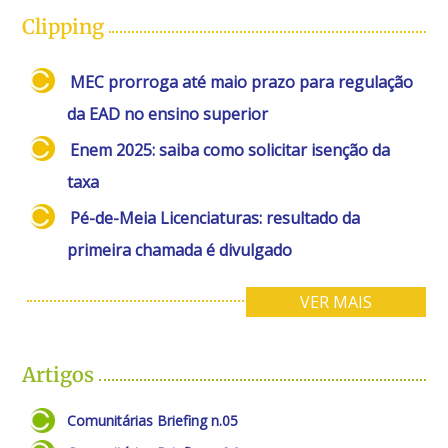
Clipping
MEC prorroga até maio prazo para regulação
da EAD no ensino superior
Enem 2025: saiba como solicitar isenção da
taxa
Pé-de-Meia Licenciaturas: resultado da
primeira chamada é divulgado
VER MAIS
Artigos
Comunitárias Briefing n.05