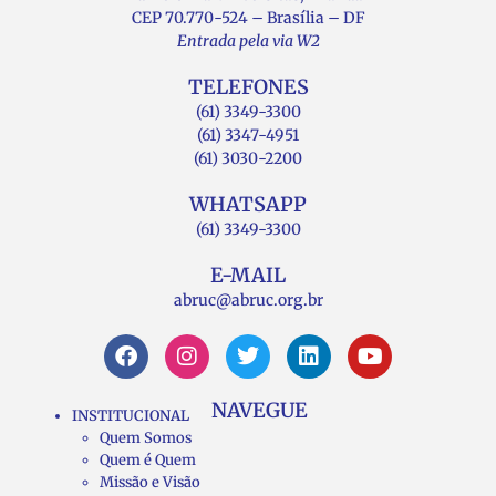
CEP 70.770-524 – Brasília – DF
Entrada pela via W2
TELEFONES
(61) 3349-3300
(61) 3347-4951
(61) 3030-2200
WHATSAPP
(61) 3349-3300
E-MAIL
abruc@abruc.org.br
NAVEGUE
INSTITUCIONAL
Quem Somos
Quem é Quem
Missão e Visão