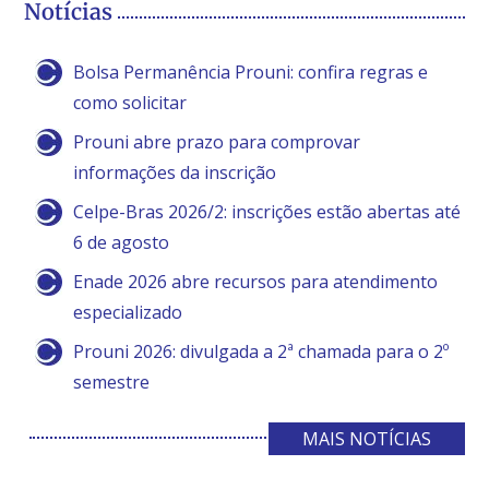
Notícias
Bolsa Permanência Prouni: confira regras e
como solicitar
Prouni abre prazo para comprovar
informações da inscrição
Celpe-Bras 2026/2: inscrições estão abertas até
6 de agosto
Enade 2026 abre recursos para atendimento
especializado
Prouni 2026: divulgada a 2ª chamada para o 2º
semestre
MAIS NOTÍCIAS