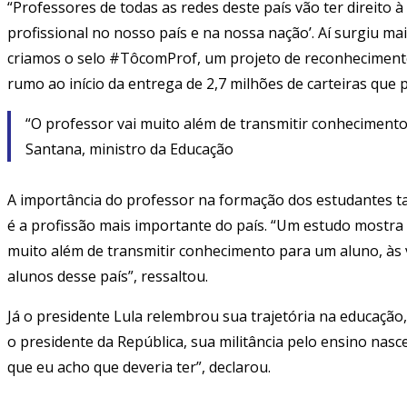
“Professores de todas as redes deste país vão ter direito 
profissional no nosso país e na nossa nação’. Aí surgiu m
criamos o selo #TôcomProf, um projeto de reconhecimento 
rumo ao início da entrega de 2,7 milhões de carteiras que 
“O professor vai muito além de transmitir conhecimento 
Santana, ministro da Educação
A importância do professor na formação dos estudantes ta
é a profissão mais importante do país. “Um estudo mostra
muito além de transmitir conhecimento para um aluno, às 
alunos desse país”, ressaltou.
Já o presidente Lula relembrou sua trajetória na educaçã
o presidente da República, sua militância pelo ensino nasc
que eu acho que deveria ter”, declarou.