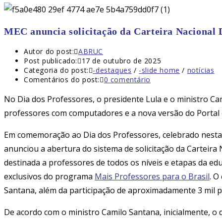
MEC anuncia solicitação da Carteira Nacional 
Autor do post:
ABRUC
Post publicado:
17 de outubro de 2025
Categoria do post:
-destaques
/
-slide home
/
notícias
Comentários do post:
0 comentário
No Dia dos Professores, o presidente Lula e o ministro Ca
professores com computadores e a nova versão do Portal
Em comemoração ao Dia dos Professores, celebrado nesta qu
anunciou a abertura do sistema de solicitação da Carteira 
destinada a professores de todos os níveis e etapas da edu
exclusivos do programa
Mais Professores para o Brasil
. O
Santana, além da participação de aproximadamente 3 mil pr
De acordo com o ministro Camilo Santana, inicialmente, 