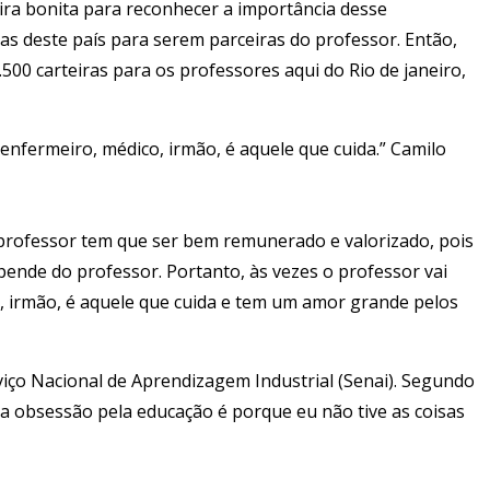
teira bonita para reconhecer a importância desse
sas deste país para serem parceiras do professor. Então,
0 carteiras para os professores aqui do Rio de janeiro,
enfermeiro, médico, irmão, é aquele que cuida.” Camilo
 professor tem que ser bem remunerado e valorizado, pois
ende do professor. Portanto, às vezes o professor vai
o, irmão, é aquele que cuida e tem um amor grande pelos
viço Nacional de Aprendizagem Industrial (Senai). Segundo
nha obsessão pela educação é porque eu não tive as coisas