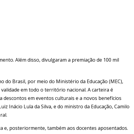
mento. Além disso, divulgaram a premiação de 100 mil
o do Brasil, por meio do Ministério da Educação (MEC),
alidade em todo o território nacional. A carteira é
o a descontos em eventos culturais e a novos benefícios
iz Inácio Lula da Silva, e do ministro da Educação, Camilo
ral.
iva e, posteriormente, também aos docentes aposentados.