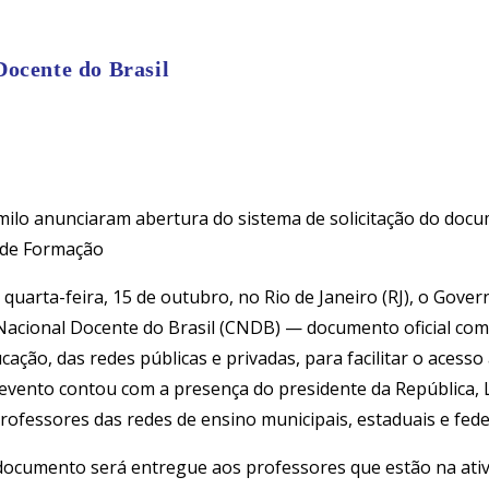
Docente do Brasil
milo anunciaram abertura do sistema de solicitação do docu
 de Formação
arta-feira, 15 de outubro, no Rio de Janeiro (RJ), o Govern
Nacional Docente do Brasil (CNDB) — documento oficial com v
cação, das redes públicas e privadas, para facilitar o acess
 evento contou com a presença do presidente da República, Lu
ofessores das redes de ensino municipais, estaduais e fede
o documento será entregue aos professores que estão na at