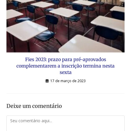
Fies 2023: prazo para pré-aprovados
complementarem a inscrição termina nesta
sexta
17 de março de 2023
Deixe um comentário