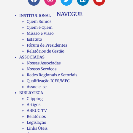
NAVEGUE
INSTITUCIONAL
Quem Somos
Quem é Quem
Missão e Visão
Estatuto
Fórum de Presidentes
Relatórios de Gestão
ASSOCIADAS
Nossas Associadas
Nossos Serviços
Redes Regionais e Setoriais
Qualificação ICES/MEC
Associe-se
BIBLIOTECA
Clipping
Artigos
ABRUC TV
Relatórios
Legislação
Links Úteis