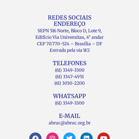
REDES SOCIAIS
ENDEREÇO
SEPN 516 Norte, Bloco D, Lote 9,
Edifício Via Universitas, 4° andar
CEP 70.770-524 – Brasília – DF
Entrada pela via W2
TELEFONES
(61) 3349-3300
(61) 3347-4951
(61) 3030-2200
WHATSAPP
(61) 3349-3300
E-MAIL
abruc@abruc.org.br