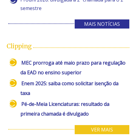
semestre
MAIS NOTÍCIAS
Clipping
MEC prorroga até maio prazo para regulação
da EAD no ensino superior
Enem 2025: saiba como solicitar isenção da
taxa
Pé-de-Meia Licenciaturas: resultado da
primeira chamada é divulgado
VER MAIS