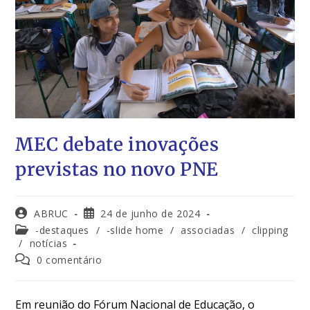
MEC debate inovações
previstas no novo PNE
ABRUC
24 de junho de 2024
-destaques
/
-slide home
/
associadas
/
clipping
/
notícias
0 comentário
Em reunião do Fórum Nacional de Educação, o