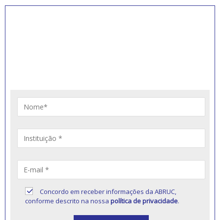
INSCREVA-SE PARA
RECEBER NOVIDADES
Artigos, notícias, legislações e informativos sobre
educação comunitária.
Concordo em receber informações da ABRUC,
conforme descrito na nossa
política de privacidade
.