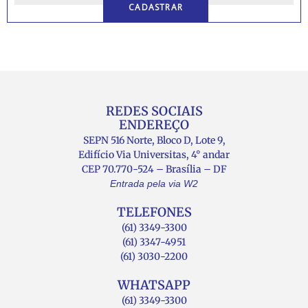
REDES SOCIAIS
ENDEREÇO
SEPN 516 Norte, Bloco D, Lote 9,
Edifício Via Universitas, 4° andar
CEP 70.770-524 – Brasília – DF
Entrada pela via W2
TELEFONES
(61) 3349-3300
(61) 3347-4951
(61) 3030-2200
WHATSAPP
(61) 3349-3300