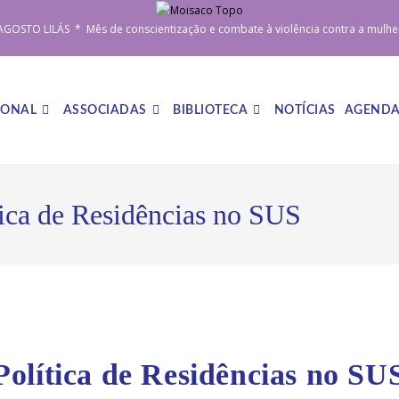
AGOSTO LILÁS * Mês de conscientização e combate à violência contra a mulhe
IONAL
ASSOCIADAS
BIBLIOTECA
NOTÍCIAS
AGEND
ica de Residências no SUS
olítica de Residências no SU