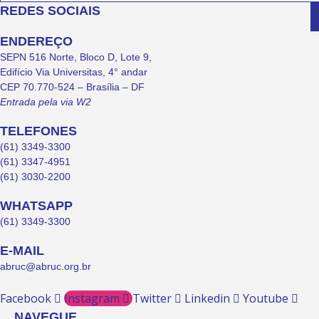
REDES SOCIAIS
ENDEREÇO
SEPN 516 Norte, Bloco D, Lote 9,
Edifício Via Universitas, 4° andar
CEP 70.770-524 – Brasília – DF
Entrada pela via W2
TELEFONES
(61) 3349-3300
(61) 3347-4951
(61) 3030-2200
WHATSAPP
(61) 3349-3300
E-MAIL
abruc@abruc.org.br
Facebook
Instagram
Twitter
Linkedin
Youtube
NAVEGUE