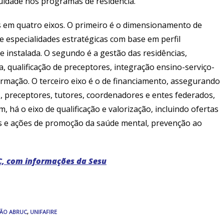
idade nos programas de residência.
 em quatro eixos. O primeiro é o dimensionamento de
s e especialidades estratégicas com base em perfil
e instalada. O segundo é a gestão das residências,
, qualificação de preceptores, integração ensino-serviço-
rmação. O terceiro eixo é o de financiamento, assegurando
, preceptores, tutores, coordenadores e entes federados,
m, há o eixo de qualificação e valorização, incluindo ofertas
as e ações de promoção da saúde mental, prevenção ao
C, com informações da Sesu
ÇÃO ABRUC
,
UNIFAFIRE