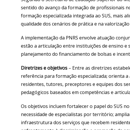
sentido do avanço da formação de profissionais 
formação especializada integrada ao SUS, mais al
qualidade dos cenários de prática e na valorização
A implementação da PNRS envolve atuação conjun
estão a articulação entre instituições de ensino e
planejamento do financiamento de bolsas e incenti
Diretrizes e objetivos
– Entre as diretrizes estabe
referência para formação especializada; orienta a 
residentes, tutores, preceptores e equipes dos ser
pedagógicos baseados em competências e articula
Os objetivos incluem fortalecer o papel do SUS 
necessidade de especialistas por território; ampl
infraestrutura dos serviços que recebem residentes