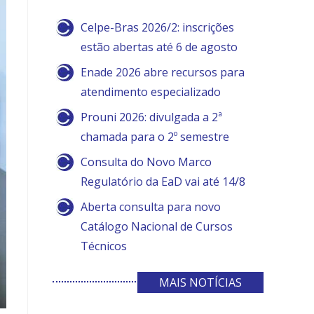
Celpe-Bras 2026/2: inscrições
estão abertas até 6 de agosto
Enade 2026 abre recursos para
atendimento especializado
Prouni 2026: divulgada a 2ª
chamada para o 2º semestre
Consulta do Novo Marco
Regulatório da EaD vai até 14/8
Aberta consulta para novo
Catálogo Nacional de Cursos
Técnicos
MAIS NOTÍCIAS