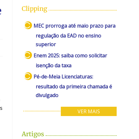
e
Clipping
MEC prorroga até maio prazo para
regulação da EAD no ensino
superior
Enem 2025: saiba como solicitar
isenção da taxa
Pé-de-Meia Licenciaturas:
resultado da primeira chamada é
divulgado
a
as
VER MAIS
Artigos