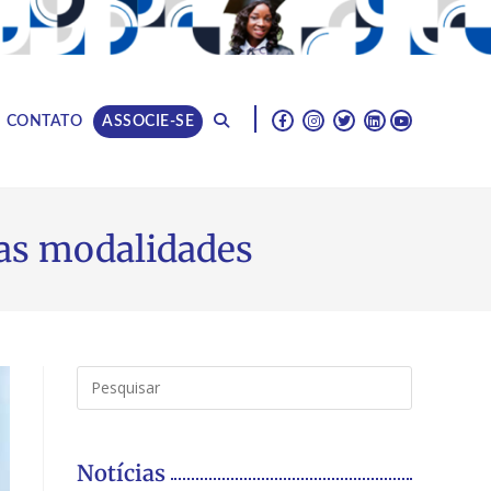
|
CONTATO
ASSOCIE-SE
ras modalidades
Notícias