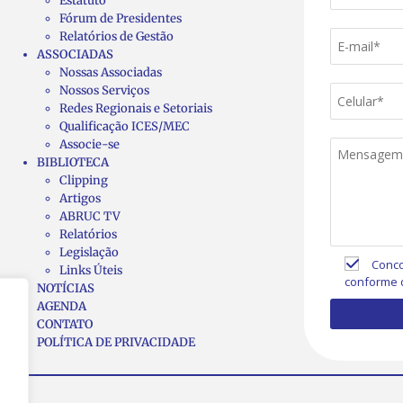
Estatuto
Fórum de Presidentes
Relatórios de Gestão
ASSOCIADAS
Nossas Associadas
Nossos Serviços
Redes Regionais e Setoriais
Qualificação ICES/MEC
Associe-se
BIBLIOTECA
Clipping
Artigos
ABRUC TV
Relatórios
Legislação
Conco
Links Úteis
conforme 
NOTÍCIAS
AGENDA
CONTATO
POLÍTICA DE PRIVACIDADE