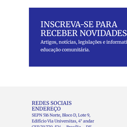
INSCREVA-SE PARA
RECEBER NOVIDADES
Artigos, notícias, legislações e informat
educação comunitária.
REDES SOCIAIS
ENDEREÇO
SEPN 516 Norte, Bloco D, Lote 9,
Edifício Via Universitas, 4° andar
CEP 70.770-524 – Brasília – DF