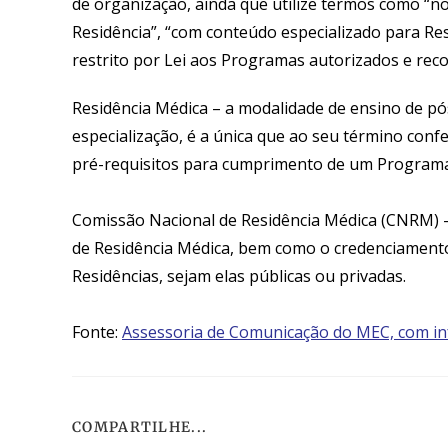
de organização, ainda que utilize termos como “n
Residência”, “com conteúdo especializado para Res
restrito por Lei aos Programas autorizados e re
Residência
Médica
–
a modalidade
de ensino de pó
especialização,
é a
única que ao seu término confe
pré-requisitos para cumprimento de um Programa 
Comissão Nacional de Residência Médica (CNRM
)
–
de Residência
Médica
,
bem como o credenciamento 
Residências, sejam elas públicas ou privadas.
Fonte:
Assessoria de Comunicação do MEC, com i
COMPARTILHE...