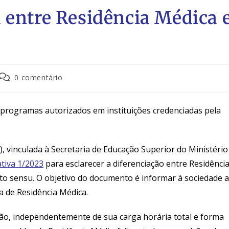
 entre Residência Médica 
0 comentário
s programas autorizados em instituições credenciadas pela
 vinculada à Secretaria de Educação Superior do Ministério
tiva 1/
2023
para
esclarecer
a
diferenciação
entre
Residênci
ato sensu
. O objetivo do documento é informar à sociedade 
a de Residência Médica.
ção,
independentemente
de sua carga horária total e forma