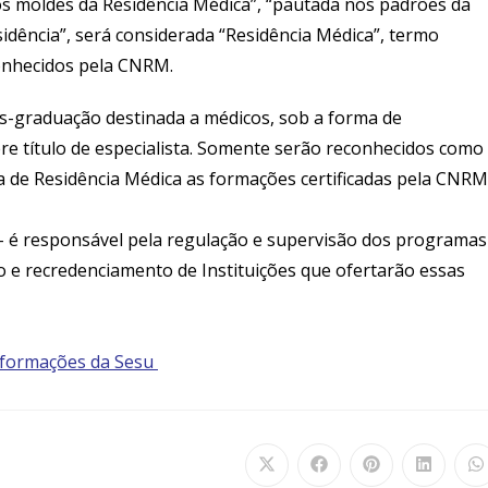
os moldes da Residência Médica”, “pautada nos padrões da
idência”, será considerada “Residência Médica”, termo
conhecidos pela CNRM.
s-graduação destinada a médicos, sob a forma de
re título de especialista. Somente serão reconhecidos como
de Residência Médica as formações certificadas pela CNRM
 é responsável pela regulação e supervisão dos programas
e recredenciamento de Instituições que ofertarão essas
nformações da
Sesu