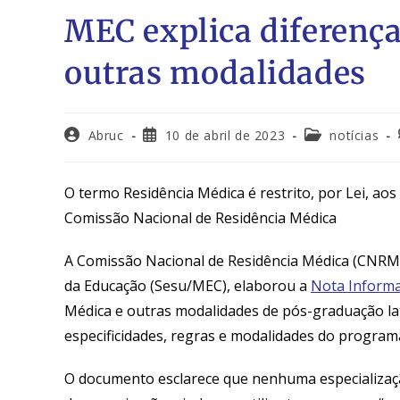
MEC explica diferença
outras modalidades
Abruc
10 de abril de 2023
notícias
O termo Residência Médica é restrito, por Lei, ao
Comissão Nacional de Residência Médica
A Comissão Nacional de Residência Médica (CNRM),
da Educação (
Sesu
/MEC)
,
elaborou a
Nota Informa
Médica
e
outras modalidades de pós-graduação
l
especificidades, regras e modalidades do program
O documento esclarece que n
enhuma especializa