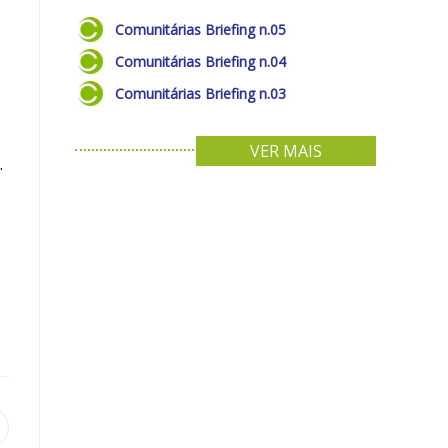
Comunitárias Briefing n.05
Comunitárias Briefing n.04
Comunitárias Briefing n.03
VER MAIS
.