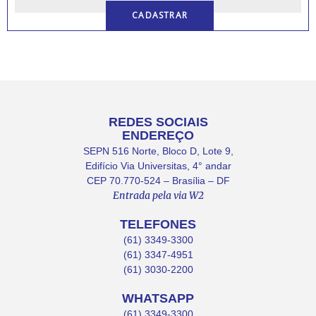
REDES SOCIAIS
ENDEREÇO
SEPN 516 Norte, Bloco D, Lote 9,
Edifício Via Universitas, 4° andar
CEP 70.770-524 – Brasília – DF
Entrada pela via W2
TELEFONES
(61) 3349-3300
(61) 3347-4951
(61) 3030-2200
WHATSAPP
(61) 3349-3300