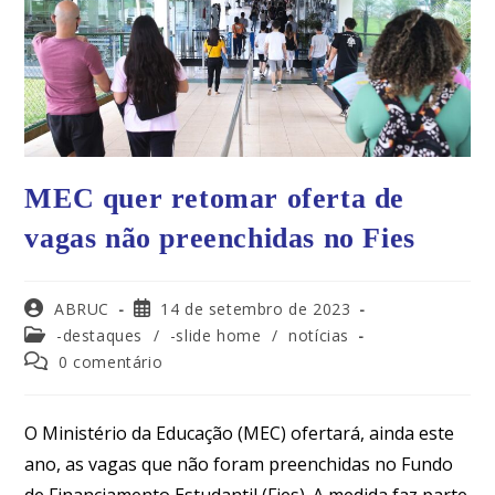
MEC quer retomar oferta de
vagas não preenchidas no Fies
ABRUC
14 de setembro de 2023
-destaques
/
-slide home
/
notícias
0 comentário
O Ministério da Educação (MEC) ofertará, ainda este
ano, as vagas que não foram preenchidas no Fundo
de Financiamento Estudantil (Fies). A medida faz parte