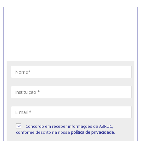
INSCREVA-SE PARA
RECEBER NOVIDADES
Artigos, notícias, legislações e informativos sobre
educação comunitária.
Concordo em receber informações da ABRUC,
conforme descrito na nossa
política de privacidade
.