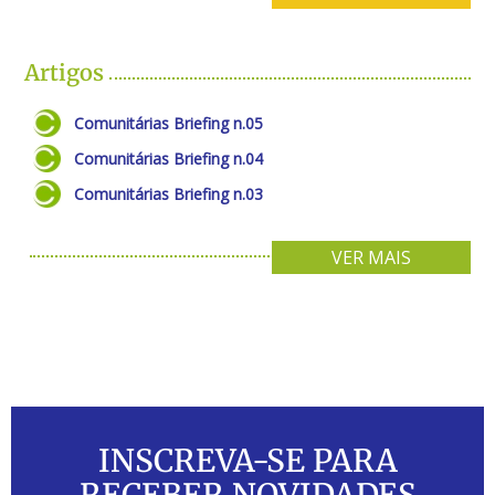
Artigos
Comunitárias Briefing n.05
Comunitárias Briefing n.04
Comunitárias Briefing n.03
VER MAIS
INSCREVA-SE PARA