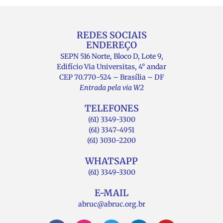
REDES SOCIAIS
ENDEREÇO
SEPN 516 Norte, Bloco D, Lote 9,
Edifício Via Universitas, 4° andar
CEP 70.770-524 – Brasília – DF
Entrada pela via W2
TELEFONES
(61) 3349-3300
(61) 3347-4951
(61) 3030-2200
WHATSAPP
(61) 3349-3300
E-MAIL
abruc@abruc.org.br