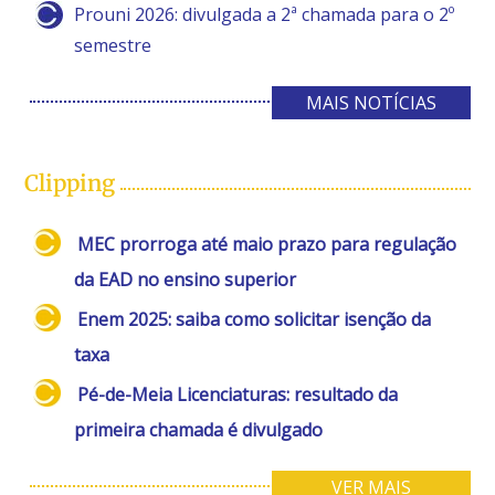
Prouni 2026: divulgada a 2ª chamada para o 2º
semestre
MAIS NOTÍCIAS
Clipping
MEC prorroga até maio prazo para regulação
da EAD no ensino superior
Enem 2025: saiba como solicitar isenção da
taxa
Pé-de-Meia Licenciaturas: resultado da
primeira chamada é divulgado
VER MAIS