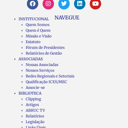
NAVEGUE
INSTITUCIONAL
Quem Somos
Quem é Quem
Missão e Visão
Estatuto
Fórum de Presidentes
Relatórios de Gestão
ASSOCIADAS
Nossas Associadas
Nossos Serviços
Redes Regionais e Setoriais
Qualificação ICES/MEC
Associe-se
BIBLIOTECA
Clipping
Artigos
ABRUC TV
Relatórios
Legislação
Links Úteis