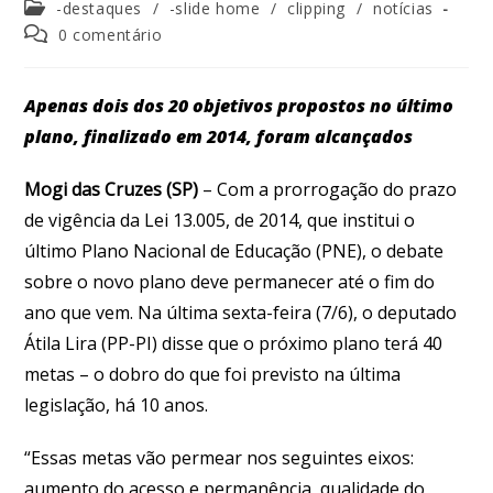
-destaques
/
-slide home
/
clipping
/
notícias
0 comentário
Apenas dois dos 20 objetivos propostos no último
plano, finalizado em 2014, foram alcançados
Mogi das Cruzes (SP)
– Com a prorrogação do prazo
de vigência da Lei 13.005, de 2014, que institui o
último Plano Nacional de Educação (PNE), o debate
sobre o novo plano deve permanecer até o fim do
ano que vem. Na última sexta-feira (7/6), o deputado
Átila Lira (PP-PI) disse que o próximo plano terá 40
metas – o dobro do que foi previsto na última
legislação, há 10 anos.
“Essas metas vão permear nos seguintes eixos:
aumento do acesso e permanência, qualidade do