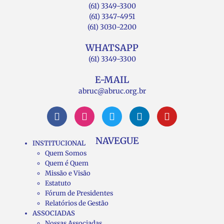
(61) 3349-3300
(61) 3347-4951
(61) 3030-2200
WHATSAPP
(61) 3349-3300
E-MAIL
abruc@abruc.org.br
NAVEGUE
INSTITUCIONAL
Quem Somos
Quem é Quem
Missão e Visão
Estatuto
Fórum de Presidentes
Relatórios de Gestão
ASSOCIADAS
Nossas Associadas