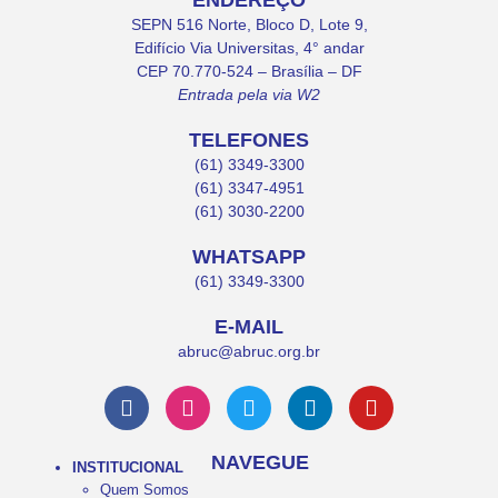
ENDEREÇO
SEPN 516 Norte, Bloco D, Lote 9,
Edifício Via Universitas, 4° andar
CEP 70.770-524 – Brasília – DF
Entrada pela via W2
TELEFONES
(61) 3349-3300
(61) 3347-4951
(61) 3030-2200
WHATSAPP
(61) 3349-3300
E-MAIL
abruc@abruc.org.br
NAVEGUE
INSTITUCIONAL
Quem Somos