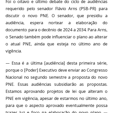
Foi o oitavo e último debate do ciclo de audiências
requerido pelo senador Flávio Arns (PSB-PR) para
discutir o novo PNE. O senador, que presidiu a
audiência, espera nortear a elaboração do
documento para o decênio de 2024 a 2034. Para Arns,
o Senado também pode influenciar o plano ao alterar
o atual PNE, ainda que esteja no último ano de
vigência.
— Essa é a última [audiência] desta primeira série,
porque o [Poder] Executivo deve enviar ao Congresso
Nacional no segundo semestre a proposta do novo
PNE. Essas audiências subsidiarão as propostas.
Estamos aprovando projetos de lei que alteram o
PNE em vigência, apesar de estarmos no último ano,
para que o aspecto aprovado eventualmente possa
trazer luz e foco na elaboração do novo plano —