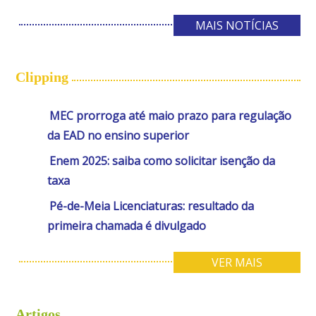
MAIS NOTÍCIAS
Clipping
MEC prorroga até maio prazo para regulação
da EAD no ensino superior
Enem 2025: saiba como solicitar isenção da
taxa
Pé-de-Meia Licenciaturas: resultado da
primeira chamada é divulgado
VER MAIS
Artigos