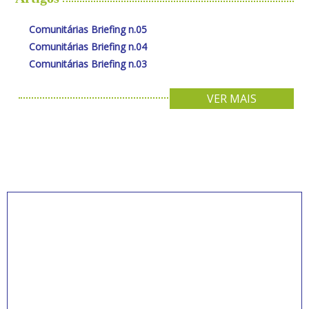
Comunitárias Briefing n.05
Comunitárias Briefing n.04
Comunitárias Briefing n.03
VER MAIS
INSCREVA-SE PARA
RECEBER NOVIDADES
Artigos, notícias, legislações e informativos sobre
educação comunitária.