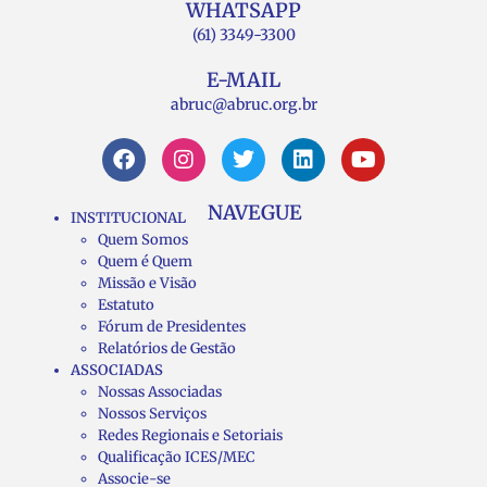
WHATSAPP
(61) 3349-3300
E-MAIL
abruc@abruc.org.br
NAVEGUE
INSTITUCIONAL
Quem Somos
Quem é Quem
Missão e Visão
Estatuto
Fórum de Presidentes
Relatórios de Gestão
ASSOCIADAS
Nossas Associadas
Nossos Serviços
Redes Regionais e Setoriais
Qualificação ICES/MEC
Associe-se