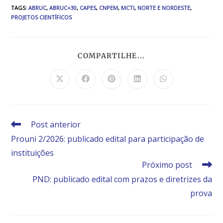
TAGS
:
ABRUC
,
ABRUC+30
,
CAPES
,
CNPEM
,
MCTI
,
NORTE E NORDESTE
,
PROJETOS CIENTÍFICOS
COMPARTILHE...
Post anterior
Prouni 2/2026: publicado edital para participação de
instituições
Próximo post
PND: publicado edital com prazos e diretrizes da
prova