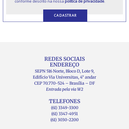
conforme descrito na nossa
política de privacidade
.
REDES SOCIAIS
ENDEREÇO
SEPN 516 Norte, Bloco D, Lote 9,
Edifício Via Universitas, 4° andar
CEP 70.770-524 – Brasília – DF
Entrada pela via W2
TELEFONES
(61) 3349-3300
(61) 3347-4951
(61) 3030-2200