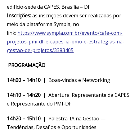
edifício-sede da CAPES, Brasília – DF
Inscrições:
as inscrições devem ser realizadas por
meio da plataforma Sympla, no
link:
https://www.sympla.com.br/evento/cafe-com-
projetos-pmi-df-e-capes-ia-pmo-e-estrategias-na-
gestao-de-projetos/3383405
PROGRAMAÇÃO
14h00 – 14h10
| Boas-vindas e Networking
14h10 – 14h20
| Abertura: Representante da CAPES
e Representante do PMI-DF
14h20 – 15h10
| Palestra: IA na Gestão —
Tendências, Desafios e Oportunidades