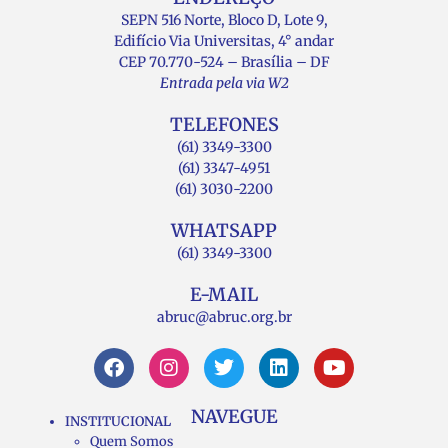
SEPN 516 Norte, Bloco D, Lote 9,
Edifício Via Universitas, 4° andar
CEP 70.770-524 – Brasília – DF
Entrada pela via W2
TELEFONES
(61) 3349-3300
(61) 3347-4951
(61) 3030-2200
WHATSAPP
(61) 3349-3300
E-MAIL
abruc@abruc.org.br
NAVEGUE
INSTITUCIONAL
Quem Somos