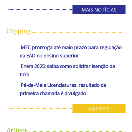
MAIS NOTÍCIAS
Clipping
MEC prorroga até maio prazo para regulação
da EAD no ensino superior
Enem 2025: saiba como solicitar isenção da
taxa
Pé-de-Meia Licenciaturas: resultado da
primeira chamada é divulgado
VER MAIS
Artigos