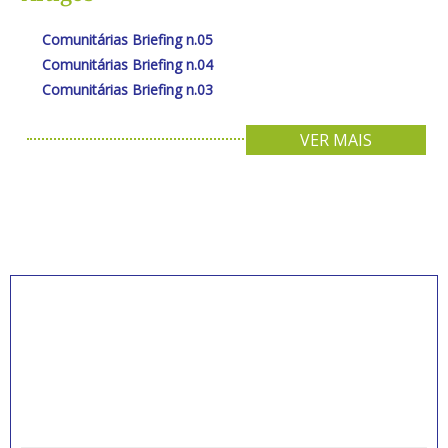
Comunitárias Briefing n.05
Comunitárias Briefing n.04
Comunitárias Briefing n.03
VER MAIS
INSCREVA-SE PARA
RECEBER NOVIDADES
Artigos, notícias, legislações e informativos sobre
educação comunitária.