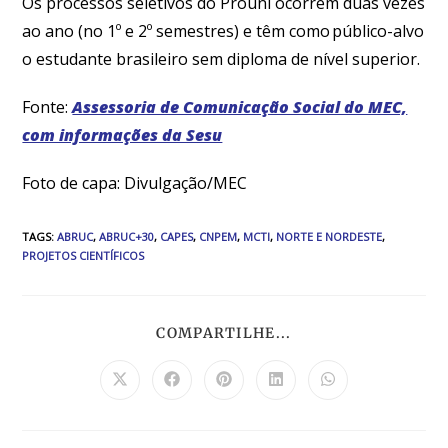
Os processos seletivos do Prouni ocorrem duas vezes
ao ano (no 1º e 2º semestres) e têm como público-alvo
o estudante brasileiro sem diploma de nível superior.
Fonte:
Assessoria de Comunicação Social do MEC,
com informações da Sesu
Foto de capa: Divulgação/MEC
TAGS
:
ABRUC
,
ABRUC+30
,
CAPES
,
CNPEM
,
MCTI
,
NORTE E NORDESTE
,
PROJETOS CIENTÍFICOS
COMPARTILHE...