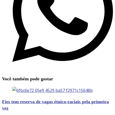
Você também pode gostar
Fies tem reserva de vagas étnico-raciais pela primeira
vez