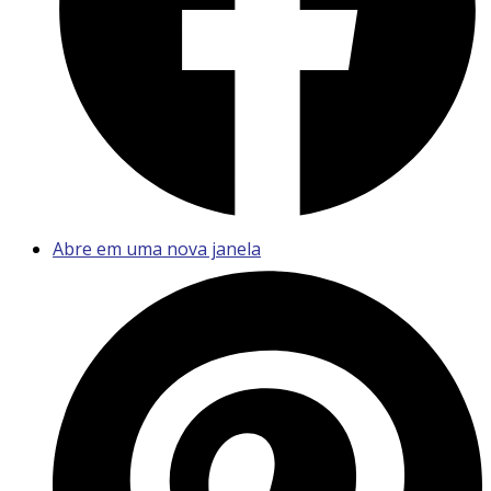
Abre em uma nova janela