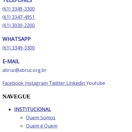
(61) 3349-3300
(61) 3347-4951
(61) 3030-2200
WHATSAPP
(61) 3349-3300
E-MAIL
abruc@abruc.org.br
Facebook
Instagram
Twitter
Linkedin
Youtube
NAVEGUE
INSTITUCIONAL
Quem Somos
Quem é Quem