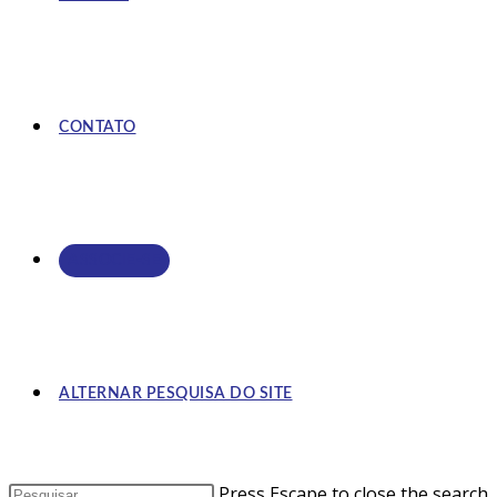
CONTATO
ASSOCIE-SE
ALTERNAR PESQUISA DO SITE
Press Escape to close the search