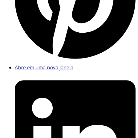
Abre em uma nova janela