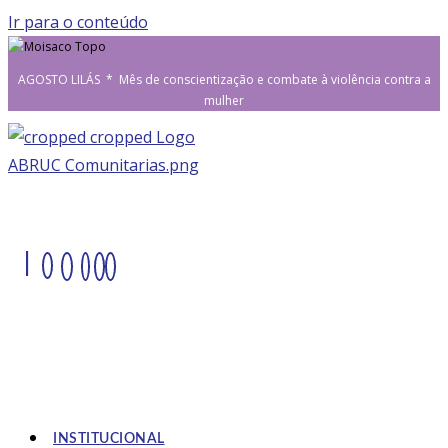
Ir para o conteúdo
AGOSTO LILÁS * Mês de conscientização e combate à violência contra a
mulher
|
INSTITUCIONAL