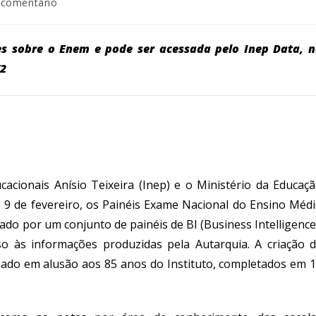
 comentário
es sobre o Enem e pode ser acessada pelo Inep Data, 
/2
cacionais Anísio Teixeira (Inep) e o Ministério da Educaç
a, 9 de fevereiro, os Painéis Exame Nacional do Ensino Méd
do por um conjunto de painéis de BI (Business Intelligence
esso às informações produzidas pela Autarquia.
A criação 
zado em alusão aos 85 anos do Instituto, completados em 