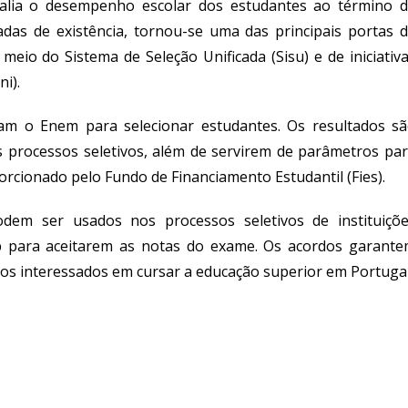
alia o desempenho escolar dos estudantes ao término 
das de existência, tornou-se uma das principais portas 
meio do Sistema de Seleção Unificada (Sisu) e de iniciativ
i).
lizam o Enem para selecionar estudantes. Os resultados s
 processos seletivos, além de servirem de parâmetros pa
rcionado pelo Fundo de Financiamento Estudantil (Fies).
dem ser usados nos processos seletivos de instituiçõ
 para aceitarem as notas do exame. Os acordos garant
iros interessados em cursar a educação superior em Portugal