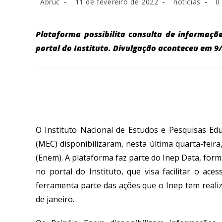
Abruc
11 de fevereiro de 2022
notícias
0
Plataforma possibilita consulta de informaçõ
portal do Instituto. Divulgação aconteceu em 9
O Instituto Nacional de Estudos e Pesquisas Edu
(MEC) disponibilizaram, nesta última quarta-feir
(Enem).
A plataforma faz parte do Inep Data, forma
no portal do Instituto, que visa facilitar o ac
ferramenta parte das ações que o Inep tem reali
de janeiro.