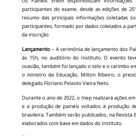
Os Painéis Enem disponibilizam informaçõe
participantes do exame, desde as edições de 20
resumo das principais informações coletadas so
participantes, formado por dados coletados a pa
da inscrição.
Lançamento
– A cerimônia de lançamento dos Pain
às 15h, no auditório do Instituto. O evento te
ocasião, também foi lançado o selo e o carimbo e
o ministro da Educação, Milton Ribeiro, o pres
delegado Floriano Peixoto Vieira Neto.
Durante o ano de 2022, o Inep realizará ações em
e a produção de painéis voltados à produção de
brasileira. Também serão publicados, na Revista 
elaborados com base em dados do Instituto.