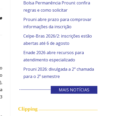
Bolsa Permanência Prouni: confira
regras e como solicitar
no
Prouni abre prazo para comprovar
informações da inscrição
Celpe-Bras 2026/2: inscrições estão
abertas até 6 de agosto
Enade 2026 abre recursos para
atendimento especializado
ão
Prouni 2026: divulgada a 2ª chamada
io
para o 2º semestre
),
da
MAIS NOTÍCIAS
13
Clipping