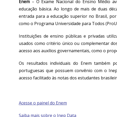
Enem
– O Exame Nacional do Ensino Médio av
educação básica. Ao longo de mais de duas déca
entrada para a educação superior no Brasil, por 
como o Programa Universidade para Todos (ProUn
Instituições de ensino públicas e privadas uti
usados como critério único ou complementar dos
acesso aos auxílios governamentais, como o propo
Os resultados individuais do Enem também po
portuguesas que possuem convênio com o Inep
acesso facilitado às notas dos estudantes brasile
Acesse o painel do Enem
Saiba mais sobre o Inep Data