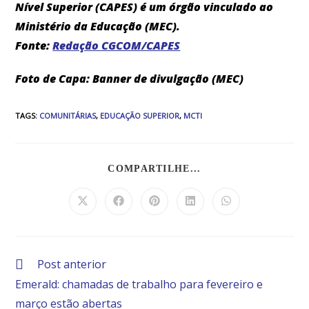
Nível Superior (CAPES) é um órgão vinculado ao
Ministério da Educação (MEC).
Fonte:
Redação CGCOM/CAPES
Foto de Capa: Banner de divulgação (MEC)
TAGS
:
COMUNITÁRIAS
,
EDUCAÇÃO SUPERIOR
,
MCTI
COMPARTILHE...
Post anterior
Emerald: chamadas de trabalho para fevereiro e
março estão abertas