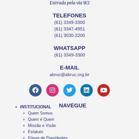
Entrada pela via W2
TELEFONES
(61) 3349-3300
(61) 3347-4951
(61) 3030-2200
WHATSAPP
(61) 3349-3300
E-MAIL
abruc@abruc.org.br
NAVEGUE
INSTITUCIONAL
Quem Somos
Quem é Quem
Missão e Visão
Estatuto
Fórum de Presidentes