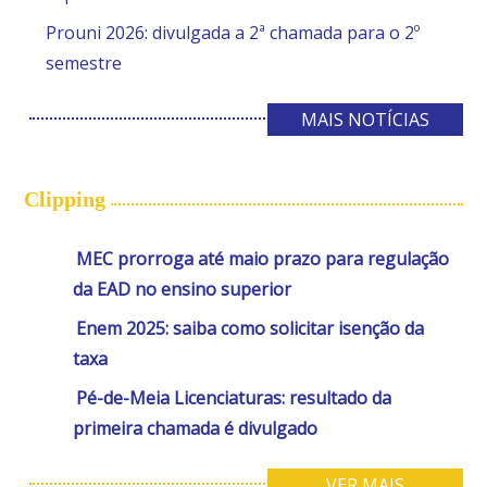
Prouni 2026: divulgada a 2ª chamada para o 2º
semestre
MAIS NOTÍCIAS
Clipping
MEC prorroga até maio prazo para regulação
da EAD no ensino superior
Enem 2025: saiba como solicitar isenção da
taxa
Pé-de-Meia Licenciaturas: resultado da
primeira chamada é divulgado
VER MAIS