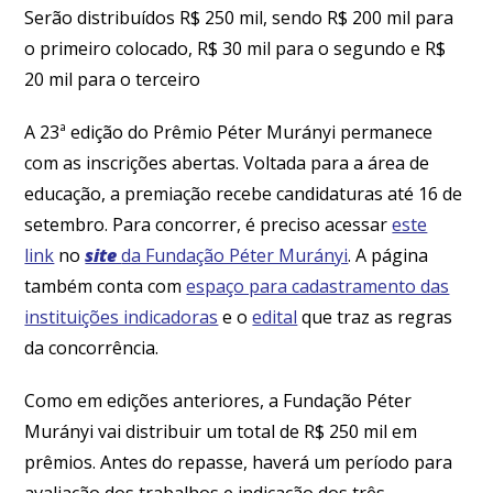
Serão distribuídos R$ 250 mil, sendo R$ 200 mil para
o primeiro colocado, R$ 30 mil para o segundo e R$
20 mil para o terceiro
A 23ª edição do Prêmio Péter Murányi permanece
com as inscrições abertas. Voltada para a área de
educação, a premiação recebe candidaturas até 16 de
setembro. Para concorrer, é preciso acessar
este
link
no
site
da Fundação Péter Murányi
. A página
também conta com
espaço para cadastramento das
instituições indicadoras
e o
edital
que traz as regras
da concorrência.
Como em edições anteriores, a Fundação Péter
Murányi vai distribuir um total de R$ 250 mil em
prêmios. Antes do repasse, haverá um período para
avaliação dos trabalhos e indicação dos três