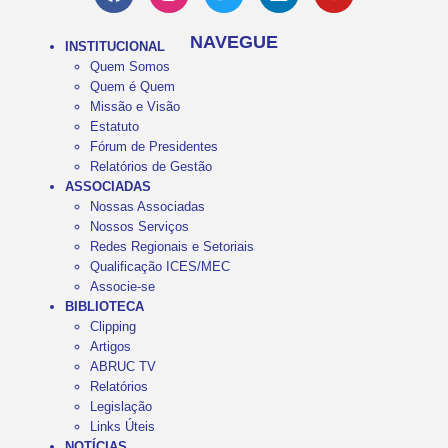
NAVEGUE
INSTITUCIONAL
Quem Somos
Quem é Quem
Missão e Visão
Estatuto
Fórum de Presidentes
Relatórios de Gestão
ASSOCIADAS
Nossas Associadas
Nossos Serviços
Redes Regionais e Setoriais
Qualificação ICES/MEC
Associe-se
BIBLIOTECA
Clipping
Artigos
ABRUC TV
Relatórios
Legislação
Links Úteis
NOTÍCIAS