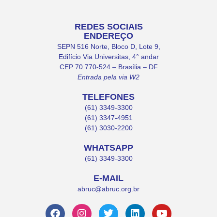
REDES SOCIAIS
ENDEREÇO
SEPN 516 Norte, Bloco D, Lote 9,
Edifício Via Universitas, 4° andar
CEP 70.770-524 – Brasília – DF
Entrada pela via W2
TELEFONES
(61) 3349-3300
(61) 3347-4951
(61) 3030-2200
WHATSAPP
(61) 3349-3300
E-MAIL
abruc@abruc.org.br