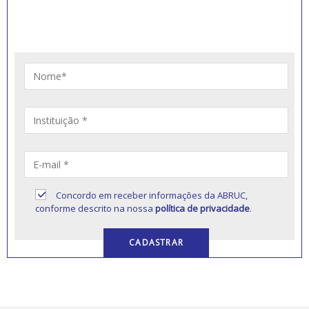
Artigos, notícias, legislações e informativos sobre
educação comunitária.
Concordo em receber informações da ABRUC,
conforme descrito na nossa
política de privacidade
.