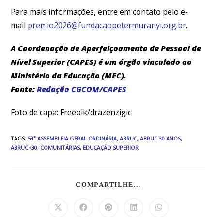
Para mais informações, entre em contato pelo e-
mail
premio2026@fundacaopetermuranyi.org.br
.
A Coordenação de Aperfeiçoamento de Pessoal de
Nível Superior (CAPES) é um órgão vinculado ao
Ministério da Educação (MEC).
Fonte:
Redação CGCOM/CAPES
Foto de capa: Freepik/drazenzigic
TAGS
:
53ª ASSEMBLEIA GERAL ORDINÁRIA
,
ABRUC
,
ABRUC 30 ANOS
,
ABRUC+30
,
COMUNITÁRIAS
,
EDUCAÇÃO SUPERIOR
COMPARTILHE...