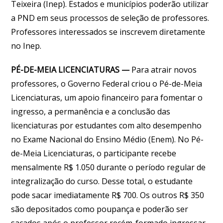
Teixeira (Inep). Estados e municípios poderão utilizar
a PND em seus processos de seleção de professores.
Professores interessados se inscrevem diretamente
no Inep.
PÉ-DE-MEIA LICENCIATURAS —
Para atrair novos
professores, o Governo Federal criou o Pé-de-Meia
Licenciaturas, um apoio financeiro para fomentar o
ingresso, a permanência e a conclusão das
licenciaturas por estudantes com alto desempenho
no Exame Nacional do Ensino Médio (Enem). No Pé-
de-Meia Licenciaturas, o participante recebe
mensalmente R$ 1.050 durante o período regular de
integralização do curso. Desse total, o estudante
pode sacar imediatamente R$ 700. Os outros R$ 350
são depositados como poupança e poderão ser
sacados após o professor recém-formado ingressar