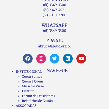
(61) 3349-3300
(61) 3347-4951
(61) 3030-2200
WHATSAPP
(61) 3349-3300
E-MAIL
abruc@abruc.org.br
NAVEGUE
INSTITUCIONAL
Quem Somos
Quem é Quem
Missão e Visão
Estatuto
Fórum de Presidentes
Relatórios de Gestão
ASSOCIADAS