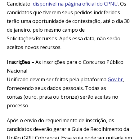
Candidato,
disponível na página oficial do CPNU
. Os
candidatos que tiverem seus pedidos indeferidos
terão uma oportunidade de contestação, até o dia 30
de janeiro, pelo mesmo campo de
Solicitações/Recursos. Após essa data, não serão
aceitos novos recursos.
Inscrições
–
As inscrições para o Concurso Público
Nacional
Unificado devem ser feitas pela plataforma
Gov.br
,
fornecendo seus dados pessoais. Todas as
contas (ouro, prata ou bronze) serão aceitas no
processo.
Após o envio do requerimento de inscrição, os
candidatos deverão gerar a Guia de Recolhimento da
União (GRU Cobrança). Essa guia pode ser quitada em