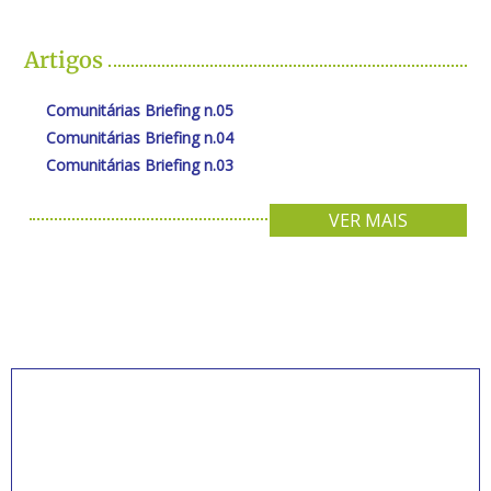
Artigos
Comunitárias Briefing n.05
Comunitárias Briefing n.04
Comunitárias Briefing n.03
VER MAIS
INSCREVA-SE PARA
RECEBER NOVIDADES
Artigos, notícias, legislações e informativos sobre