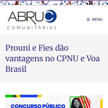
MENU
Prouni e Fies dão
vantagens no CPNU e Voa
Brasil