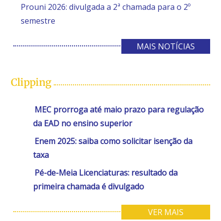
Prouni 2026: divulgada a 2ª chamada para o 2º
semestre
MAIS NOTÍCIAS
Clipping
MEC prorroga até maio prazo para regulação
da EAD no ensino superior
Enem 2025: saiba como solicitar isenção da
taxa
Pé-de-Meia Licenciaturas: resultado da
primeira chamada é divulgado
VER MAIS