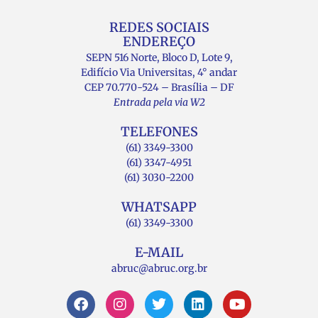
REDES SOCIAIS
ENDEREÇO
SEPN 516 Norte, Bloco D, Lote 9,
Edifício Via Universitas, 4° andar
CEP 70.770-524 – Brasília – DF
Entrada pela via W2
TELEFONES
(61) 3349-3300
(61) 3347-4951
(61) 3030-2200
WHATSAPP
(61) 3349-3300
E-MAIL
abruc@abruc.org.br