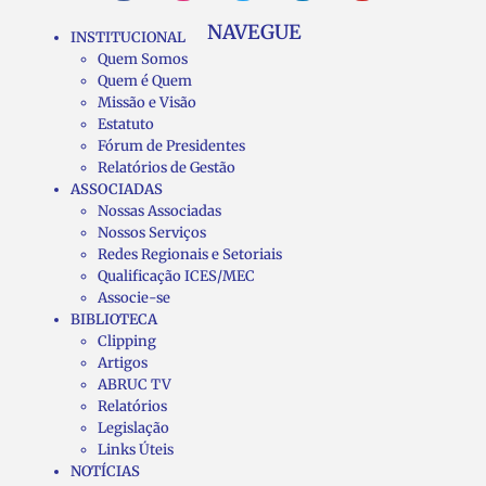
NAVEGUE
INSTITUCIONAL
Quem Somos
Quem é Quem
Missão e Visão
Estatuto
Fórum de Presidentes
Relatórios de Gestão
ASSOCIADAS
Nossas Associadas
Nossos Serviços
Redes Regionais e Setoriais
Qualificação ICES/MEC
Associe-se
BIBLIOTECA
Clipping
Artigos
ABRUC TV
Relatórios
Legislação
Links Úteis
NOTÍCIAS