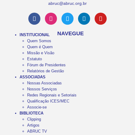
abruc@abruc.org.br
NAVEGUE
INSTITUCIONAL
Quem Somos
Quem é Quem
Missão e Visão
Estatuto
Fórum de Presidentes
Relatórios de Gestão
ASSOCIADAS
Nossas Associadas
Nossos Serviços
Redes Regionais e Setoriais
Qualificação ICES/MEC
Associe-se
BIBLIOTECA
Clipping
Artigos
ABRUC TV