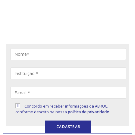
INSCREVA-SE PARA
RECEBER NOVIDADES
Artigos, notícias, legislações e informativos sobre
educação comunitária.
Concordo em receber informações da ABRUC,
conforme descrito na nossa
política de privacidade
.