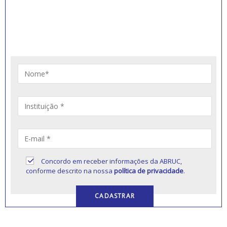
RECEBER NOVIDADES
Artigos, notícias, legislações e informativos sobre
educação comunitária.
Concordo em receber informações da ABRUC,
conforme descrito na nossa
política de privacidade
.