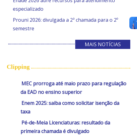
Enade 2026 abre recursos para atendimento
especializado
Prouni 2026: divulgada a 2ª chamada para o 2º
semestre
MAIS NOTÍCIAS
Clipping
MEC prorroga até maio prazo para regulação
da EAD no ensino superior
Enem 2025: saiba como solicitar isenção da
taxa
Pé-de-Meia Licenciaturas: resultado da
primeira chamada é divulgado