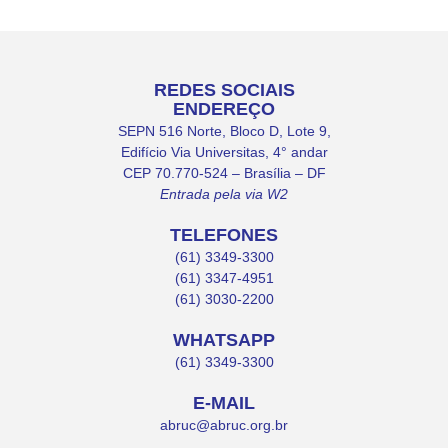
REDES SOCIAIS
ENDEREÇO
SEPN 516 Norte, Bloco D, Lote 9,
Edifício Via Universitas, 4° andar
CEP 70.770-524 – Brasília – DF
Entrada pela via W2
TELEFONES
(61) 3349-3300
(61) 3347-4951
(61) 3030-2200
WHATSAPP
(61) 3349-3300
E-MAIL
abruc@abruc.org.br